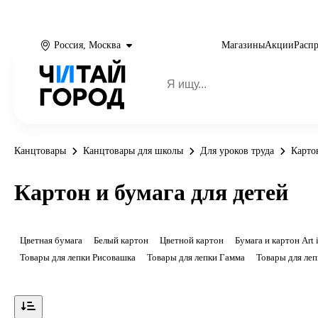
Россия, Москва
Магазины
Акции
Расп
Канцтовары
Канцтовары для школы
Для уроков труда
Картон
Картон и бумага для детей
Цветная бумага
Белый картон
Цветной картон
Бумага и картон Art 
Товары для лепки Рисовашка
Товары для лепки Гамма
Товары для ле
Показать ещё