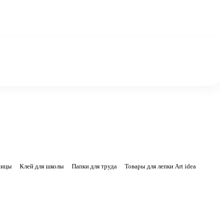
ницы
Клей для школы
Папки для труда
Товары для лепки Art idea