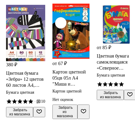
от 85 ₽
Цветная бумага
самоклеящаяся
от 67 ₽
380 ₽
«Северное
Картон цветной
Цветная бумага
сияние» 4 цвета 4
Бумага цветная
05цв 05л А4
«Зебра» 12 цветов
листа А4,
"Маша и
60 листов А4,
металлизированна
Медведь" гофр., в
немелованная
Картон цветной
я, BG
Бумага цветная
 Забрать

папке, ассорти,
двухсторонняя,
из магазина
Нет оценок
·
10
АппликА
склейка, Феникс+
 Забрать

 Забрать

из 
из магазина
магазина