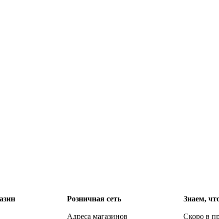
азин
Розничная сеть
Знаем, чт
Адреса магазинов
Скоро в п