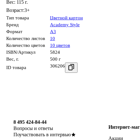
Вес: 115 г.
Возраст:3+
Тип товара
Цветной картон
Бренд
Academy Style
Формат
А3
Количество листов
10
Количество цветов
10 цветов
ISBN/Артикул
5824
Вес, г.
500 г
306206
ID товара
8 495 424-84-44
Интернет-маг
Вопросы и ответы
Поучаствовать в интервью
Акции