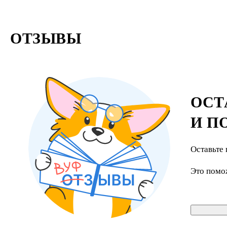
ОТЗЫВЫ
ОСТ
И П
Оставьте 
Это помо