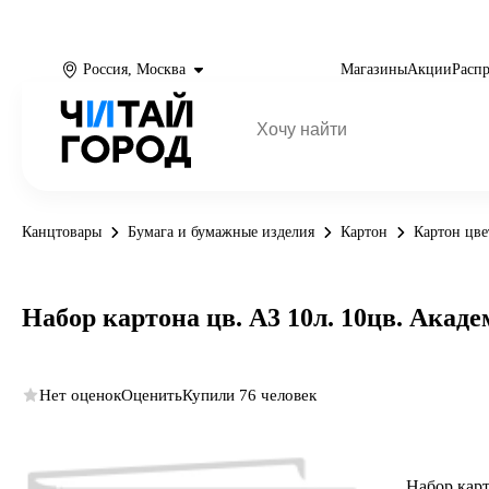
Россия, Москва
Магазины
Акции
Расп
Канцтовары
Бумага и бумажные изделия
Картон
Картон цв
Набор картона цв. А3 10л. 10цв. Академ
Нет оценок
Оценить
Купили 76 человек
Набор карт