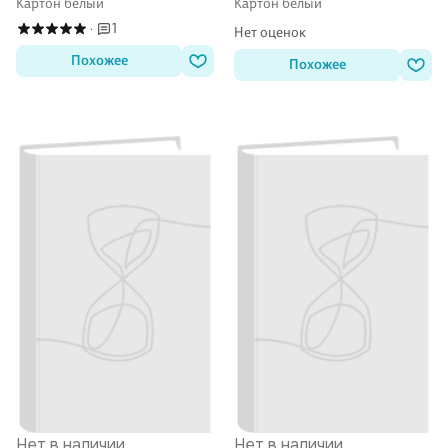
Картон белый
Картон белый
1
·
Нет оценок
Похожее
Похожее
Нет в наличии
Нет в наличии