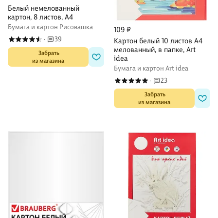
Белый немелованный
картон, 8 листов, А4
Бумага и картон Рисовашка
109 ₽
39
·
Картон белый 10 листов А4
мелованный, в папке, Art
 Забрать

idea
из магазина
Бумага и картон Art idea
23
·
 Забрать

из магазина