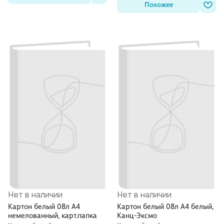
Похожее
Нет в наличии
Нет в наличии
Картон белый 08л А4
Картон белый 08л А4 белый,
немелованный, карт.папка
Канц-Эксмо