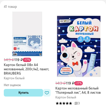
41 товар
143 ₽
119 ₽
-17%
Картон белый 08л А4
мелованный, 200г/м2, пакет,
BRAUBERG
Картон белый
143 ₽
119 ₽
-17%
Нет оценок
Картон мелованный белый
"Полярный лис", А4, 8 листов
Купить
Картон белый
3
·