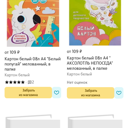
от 109 ₽
от 109 ₽
Картон белый 08л А4 "
Картон белый 08л А4 "Белый
АКСОЛОТЛЬ НЕПОСЕДА"
попугай" мелованный, в
мелованный, в папке
папке
Картон белый
Картон белый
2
Нет оценок
·
 Забрать

 Забрать

из магазина
из магазина