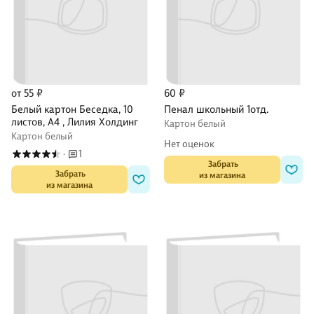
от 55 ₽
60 ₽
Белый картон Беседка, 10
Пенал школьный 1отд.
листов, А4 , Лилия Холдинг
Картон белый
Картон белый
Нет оценок
1
·
 Забрать

 Забрать

из магазина
из магазина