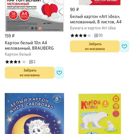
90 ₽
Белый картон «Art idea»,
мелованный, 8 листов, А4
Бумага и картон Art idea
10
159 ₽
·
Картон белый 10л А4
 Забрать

мелованный, BRAUBERG
из магазина
Картон белый
2
·
 Забрать

из магазина