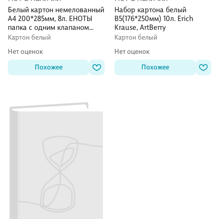
Белый картон немелованный
Набор картона белый
А4 200*285мм, 8л. ЕНОТЫ
В5(176*250мм) 10л. Erich
папка с одним клапаном
Krause, ArtBerry
47137
Картон белый
Картон белый
Нет оценок
Нет оценок
Похожее
Похожее