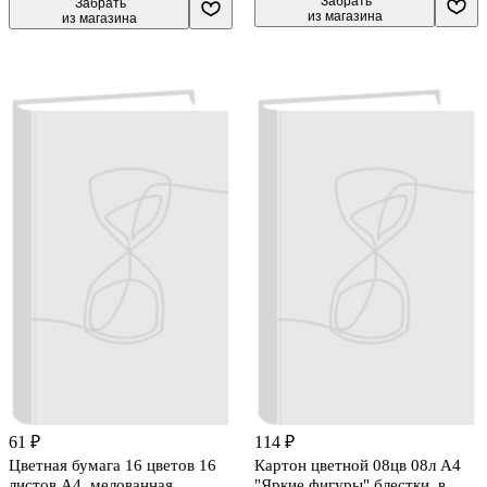
 Забрать

 Забрать

из магазина
из магазина
61 ₽
114 ₽
Цветная бумага 16 цветов 16
Картон цветной 08цв 08л А4
листов А4, мелованная,
"Яркие фигуры" блестки, в