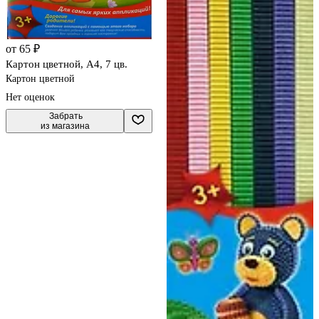
от 65 ₽
Картон цветной, А4, 7 цв.
Картон цветной
Нет оценок
 Забрать

из магазина