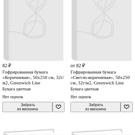
82 ₽
от 82 ₽
Гофрированная бумага
Гофрированная бумага
«Коричневая», 50х250 см, 32г/
«Светло-коричневая», 50х250
м2, Greenwich Line
см, 32г/м2, Greenwich Line
Бумага цветная
Бумага цветная
Нет оценок
Нет оценок
 Забрать

 Забрать

из магазина
из магазина