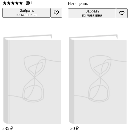
1
·
Нет оценок
 Забрать

 Забрать

из магазина
из магазина
235 ₽
120 ₽