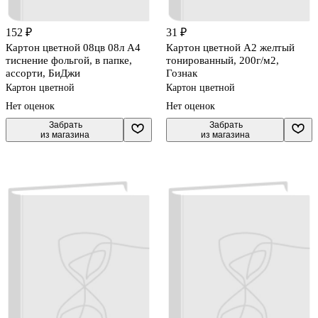
152 ₽
31 ₽
Картон цветной 08цв 08л А4
Картон цветной А2 желтый
тиснение фольгой, в папке,
тонированный, 200г/м2,
ассорти, БиДжи
Гознак
Картон цветной
Картон цветной
Нет оценок
Нет оценок
 Забрать

 Забрать

из магазина
из магазина