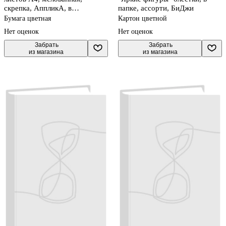
скрепка, АппликА, в
папке, ассорти, БиДжи
ассортименте
Бумага цветная
Картон цветной
Нет оценок
Нет оценок
 Забрать

 Забрать

из магазина
из магазина