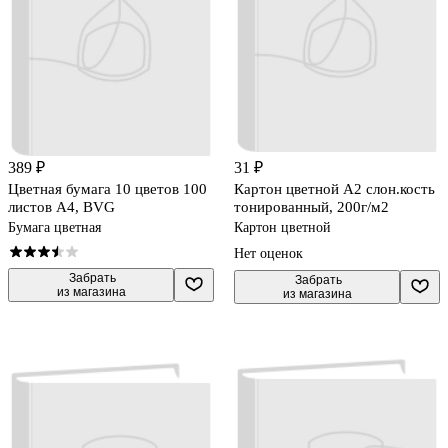
389 ₽
31 ₽
Цветная бумага 10 цветов 100
Картон цветной А2 слон.кость
листов А4, BVG
тонированный, 200г/м2
Бумага цветная
Картон цветной
Нет оценок
 Забрать

 Забрать

из магазина
из магазина