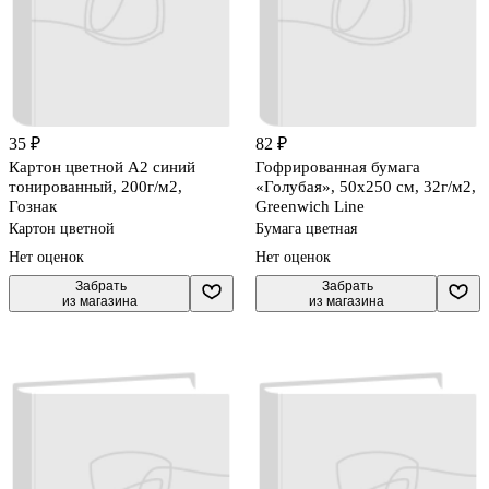
35 ₽
82 ₽
Картон цветной А2 синий
Гофрированная бумага
тонированный, 200г/м2,
«Голубая», 50х250 см, 32г/м2,
Гознак
Greenwich Line
Картон цветной
Бумага цветная
Нет оценок
Нет оценок
 Забрать

 Забрать

из магазина
из магазина