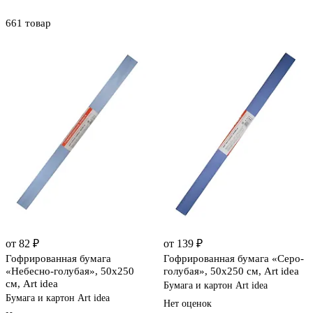
661 товар
от 82 ₽
от 139 ₽
Гофрированная бумага
Гофрированная бумага «Серо-
«Небесно-голубая», 50х250
голубая», 50х250 см, Art idea
см, Art idea
Бумага и картон Art idea
Бумага и картон Art idea
Нет оценок