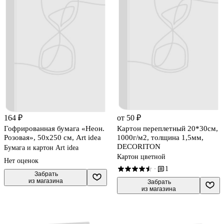
164 ₽
от 50 ₽
Гофрированная бумага «Неон.
Картон переплетный 20*30см,
Розовая», 50х250 см, Art idea
1000г/м2, толщина 1,5мм,
DECORITON
Бумага и картон Art idea
Картон цветной
Нет оценок
1
·
 Забрать

из магазина
 Забрать

из магазина