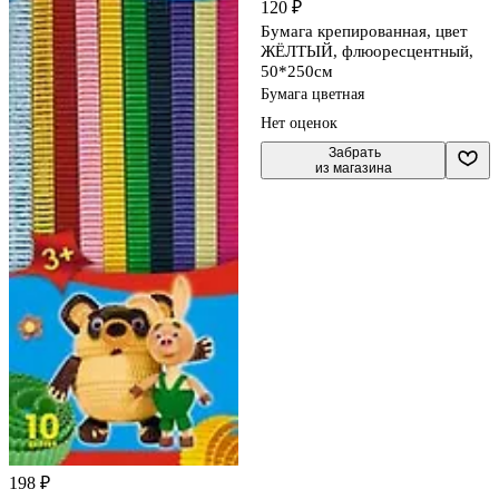
120 ₽
Бумага крепированная, цвет
ЖЁЛТЫЙ, флюоресцентный,
50*250см
Бумага цветная
Нет оценок
 Забрать

из магазина
198 ₽