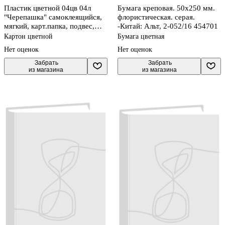
Пластик цветной 04цв 04л
Бумага креповая. 50х250 мм.
"Черепашка" самоклеящийся,
флористическая. серая.
мягкий, карт.папка, подвес,
-Китай: Альт, 2-052/16 454701
АппликА
Картон цветной
Бумага цветная
Нет оценок
Нет оценок
 Забрать

 Забрать

из магазина
из магазина