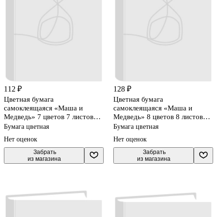
112 ₽
128 ₽
Цветная бумага
Цветная бумага
самоклеящаяся «Маша и
самоклеящаяся «Маша и
Медведь» 7 цветов 7 листов
Медведь» 8 цветов 8 листов
А4, флюоресцентная,
А4, АппликА, в ассортименте
Бумага цветная
Бумага цветная
АппликА, в ассортименте
Нет оценок
Нет оценок
 Забрать

 Забрать

из магазина
из магазина