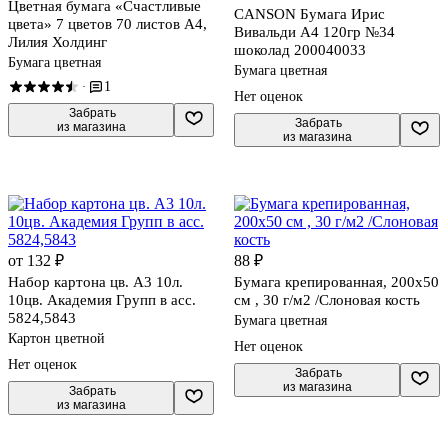
Цветная бумага «Счастливые
CANSON Бумага Ирис
цвета» 7 цветов 70 листов А4,
Вивальди А4 120гр №34
Лилия Холдинг
шоколад 200040033
Бумага цветная
Бумага цветная
1
·
Нет оценок
 Забрать

 Забрать

из магазина
из магазина
от 132 ₽
88 ₽
Набор картона цв. А3 10л.
Бумага крепированная, 200х50
10цв. Академия Групп в асс.
см , 30 г/м2 /Слоновая кость
5824,5843
Бумага цветная
Картон цветной
Нет оценок
Нет оценок
 Забрать

из магазина
 Забрать

из магазина