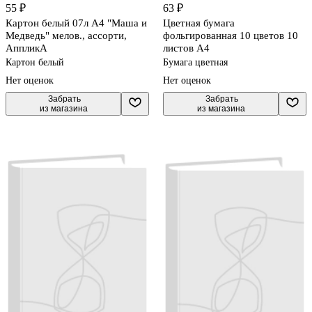
55 ₽
63 ₽
Картон белый 07л А4 "Маша и
Цветная бумага
Медведь" мелов., ассорти,
фольгированная 10 цветов 10
АппликА
листов А4
Картон белый
Бумага цветная
Нет оценок
Нет оценок
 Забрать

 Забрать

из магазина
из магазина