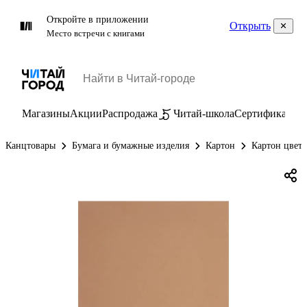
Откройте в приложении
Открыть
Место встречи с книгами
Магазины
Акции
Распродажа
Читай-школа
Сертификаты
П
Канцтовары
Бумага и бумажные изделия
Картон
Картон цвет