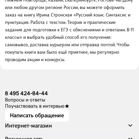
Нижнем Новгороде, Казани, Екатеринбурге, Ростове-на-Дону
или любом другом регионе России, вы можете оформить
заказ на книгу Ирина Стронская «Русский язык: Синтаксис и
пунктуация. Работа с текстом. Теория и практические
задания для подготовки к ЕГЭ с обяснениями и ответами. 8-11
классы» и выбрать удобный способ его получения:
самовывоз, доставка курьером или отправка почтой. Чтобы
покупать книги вам было ещё приятнее, мы регулярно
проводим акции и конкурсы.
8 495 424-84-44
Вопросы и ответы
Поучаствовать в интервью
Написать обращение
Интернет-магазин
Акции