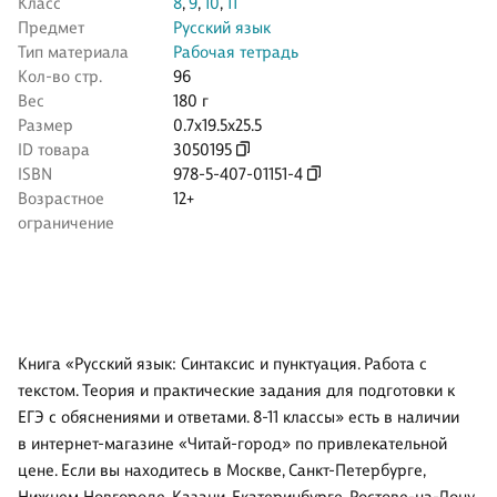
Класс
8
,
9
,
10
,
11
Предмет
Русский язык
Тип материала
Рабочая тетрадь
Кол-во стр.
96
Вес
180 г
Размер
0.7x19.5x25.5
ID товара
3050195
ISBN
978-5-407-01151-4
Возрастное
12+
ограничение
Книга «Русский язык: Синтаксис и пунктуация. Работа с
текстом. Теория и практические задания для подготовки к
ЕГЭ с обяснениями и ответами. 8-11 классы» есть в наличии
в интернет-магазине «Читай-город» по привлекательной
цене. Если вы находитесь в Москве, Санкт-Петербурге,