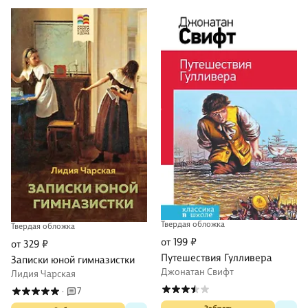
Твердая обложка
Твердая обложка
от 199 ₽
от 329 ₽
Путешествия Гулливера
Записки юной гимназистки
Джонатан Свифт
Лидия Чарская
7
·