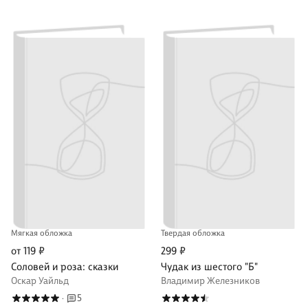
Мягкая обложка
Твердая обложка
от 119 ₽
299 ₽
Соловей и роза: сказки
Чудак из шестого "Б"
Оскар Уайльд
Владимир Железников
5
·