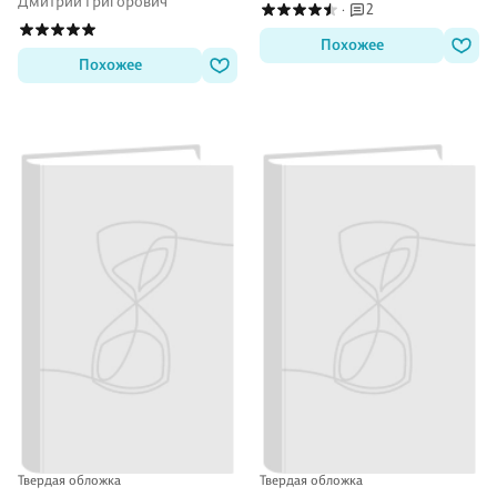
Дмитрий Григорович
2
·
Похожее
Похожее
Твердая обложка
Твердая обложка