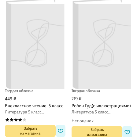
Твердая обложка
Твердая обложка
449 ₽
219 ₽
Внеклассное чтение. 5 класс
Робин Гуд(с иллюстрациями)
Литература 5 класс
Литература 5 класс
внеклассное чтение
внеклассное чтение
Нет оценок
 Забрать

 Забрать

из магазина
из магазина