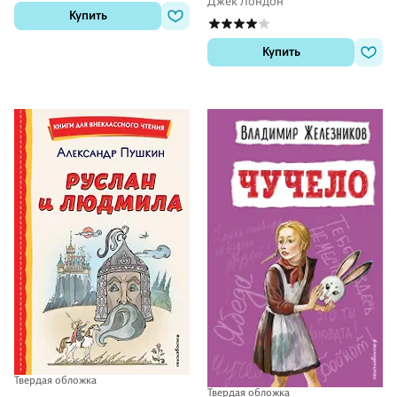
Джек Лондон
Купить
Купить
Твердая обложка
Твердая обложка