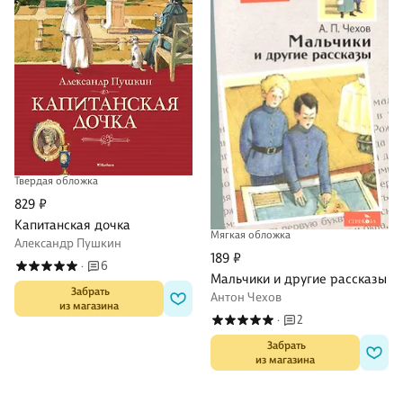
Твердая обложка
829 ₽
Капитанская дочка
Мягкая обложка
Александр Пушкин
189 ₽
6
·
Мальчики и другие рассказы
 Забрать

Антон Чехов
из магазина
2
·
 Забрать

из магазина