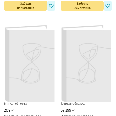
 Забрать

 Забрать

из магазина
из магазина
Мягкая обложка
Твердая обложка
209 ₽
от 299 ₽