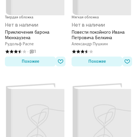
Твердая обложка
Мягкая обложка
Нет в наличии
Нет в наличии
Приключения барона
Повести покойного Ивана
Мюнхаузена
Петровича Белкина
Рудольф Распе
Александр Пушкин
1
·
Похожее
Похожее