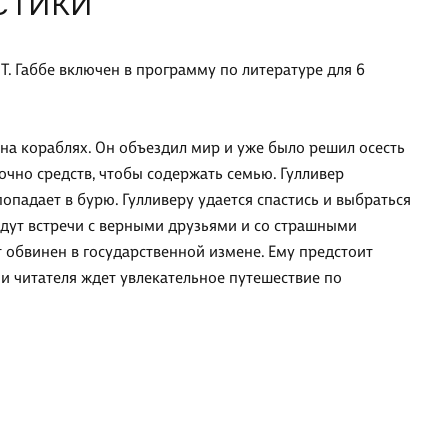
СТИКИ
Т. Габбе включен в программу по литературе для 6
 на кораблях. Он объездил мир и уже было решил осесть
очно средств, чтобы содержать семью. Гулливер
опадает в бурю. Гулливеру удается спастись и выбраться
 ждут встречи с верными друзьями и со страшными
т обвинен в государственной измене. Ему предстоит
 и читателя ждет увлекательное путешествие по