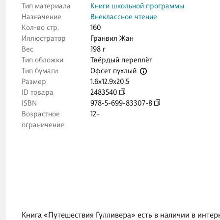
Тип материала
Книги школьной программы
Назначение
Внеклассное чтение
Кол-во стр.
160
Иллюстратор
Гранвил Жан
Вес
198 г
Тип обложки
Твёрдый переплёт
Офсет пухлый
Тип бумаги
Размер
1.6x12.9x20.5
ID товара
2483540
ISBN
978-5-699-83307-8
Возрастное
12+
ограничение
Книга «Путешествия Гулливера» есть в наличии в интер