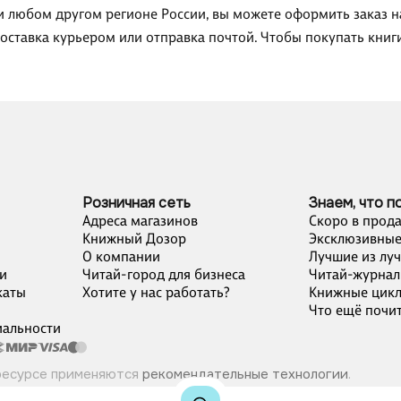
ли любом другом регионе России, вы можете оформить заказ 
доставка курьером или отправка почтой. Чтобы покупать кни
Розничная сеть
Знаем, что п
Адреса магазинов
Скоро в прод
Книжный Дозор
Эксклюзивные
О компании
Лучшие из лу
и
Читай-город для бизнеса
Читай-журнал
каты
Хотите у нас работать?
Книжные цик
Что ещё почит
альности
ресурсе применяются
рекомендательные технологии
.