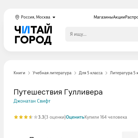
Россия, Москва
Магазины
Акции
Распр
Книги
Учебная литература
Для 5 класса
Литература 5 
Путешествия Гулливера
Джонатан Свифт
3.3
(3 оценки)
Оценить
Купили 164 человека