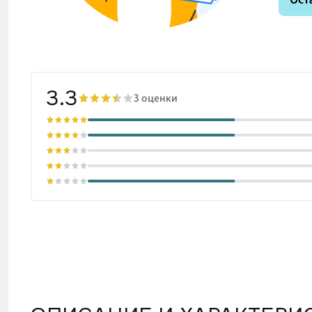
3.3
3 оценки