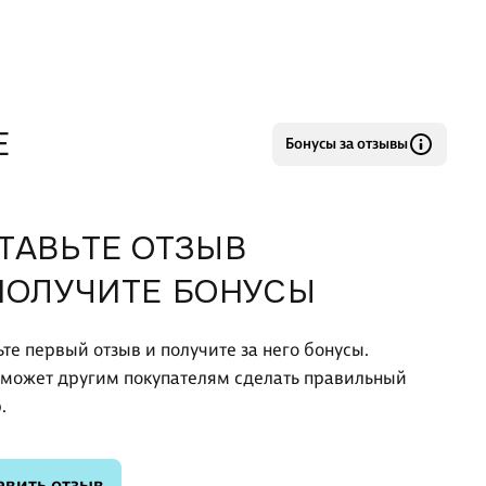
ера и читателя ждет ув
Е
Бонусы за отзывы
ТАВЬТЕ ОТЗЫВ
ПОЛУЧИТЕ БОНУСЫ
ьте первый отзыв и получите за него бонусы.
оможет другим покупателям сделать правильный
.
авить отзыв