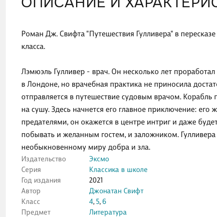
ОПИСАНИЕ И ХАРАКТЕРИ
Роман Дж. Свифта "Путешествия Гулливера" в пересказе 
класса.
Лэмюэль Гулливер - врач. Он несколько лет проработал
в Лондоне, но врачебная практика не приносила достат
отправляется в путешествие судовым врачом. Корабль п
на сушу. Здесь начнется его главное приключение: его
предателями, он окажется в центре интриг и даже буде
побывать и желанным гостем, и заложником. Гулливера
необыкновенному миру добра и зла.
Издательство
Эксмо
Серия
Классика в школе
Год издания
2021
Автор
Джонатан Свифт
Класс
4
,
5
,
6
Предмет
Литература