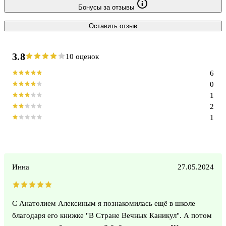
Бонусы за отзывы
Оставить отзыв
3.8
10 оценок
6
0
1
2
1
Инна
27.05.2024
С Анатолием Алексиным я познакомилась ещё в школе
благодаря его книжке "В Стране Вечных Каникул". А потом