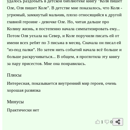
удалось раздобыть в детской библиотеке книгу "Коля пишет
Оле, Оля пишет Коле". В детстве мне показалось, что Коля -
угрюмый, замкнутый мальчик, плохо относящийся к другой
главной героине - девочке Оле. Но, читая дальше про
Колину жизнь, я постепенно начала симпатизировать ему...
Потом Оля уехала на Север, и Коле поручили писать ей от
имени всех ребят по 3 письма в месяц. Сначала он писал ей
"из-под палки". Но затем нить событий начала всё больше и
больше раскручиваться... В общем, я проглотила эту книгу
за пару присестов. Мне она понравилась.
Плюсы
Интересная, показывается внутренний мир героев, очень
хорошая развязка
Минусы
Практически нет
1
0