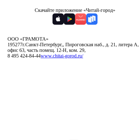
Скачайте приложение «Читай-город»
ООО «ГРАМОТА»
195277
г.Санкт-Петербург,
,
Пироговская наб., д. 21, литера А,
офис 63, часть помещ. 12-Н, ком. 29
,
8 495 424-84-44
www.chitai-gorod.ru/