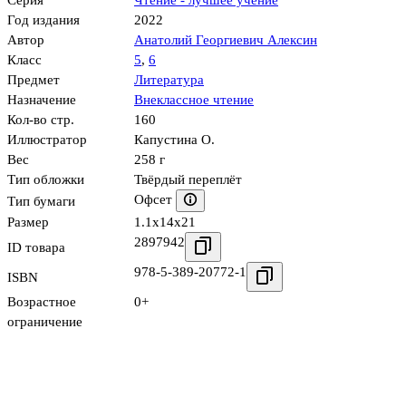
Серия
Чтение - лучшее учение
Год издания
2022
Автор
Анатолий Георгиевич Алексин
Класс
5
,
6
Предмет
Литература
Назначение
Внеклассное чтение
Кол-во стр.
160
Иллюстратор
Капустина О.
Вес
258 г
Тип обложки
Твёрдый переплёт
Офсет
Тип бумаги
Размер
1.1x14x21
2897942
ID товара
978-5-389-20772-1
ISBN
Возрастное
0+
ограничение