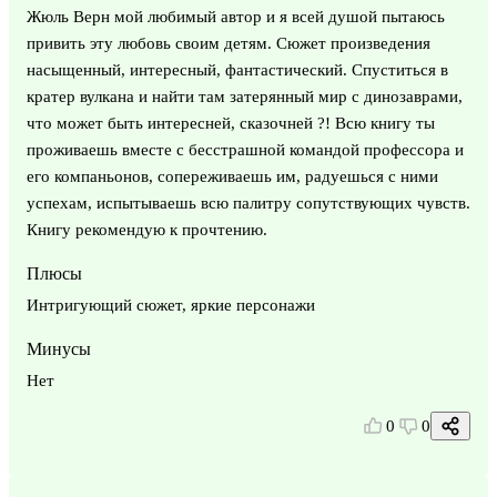
Жюль Верн мой любимый автор и я всей душой пытаюсь
привить эту любовь своим детям. Сюжет произведения
насыщенный, интересный, фантастический. Спуститься в
кратер вулкана и найти там затерянный мир с динозаврами,
что может быть интересней, сказочней ?! Всю книгу ты
проживаешь вместе с бесстрашной командой профессора и
его компаньонов, сопереживаешь им, радуешься с ними
успехам, испытываешь всю палитру сопутствующих чувств.
Книгу рекомендую к прочтению.
Плюсы
Интригующий сюжет, яркие персонажи
Минусы
Нет
0
0