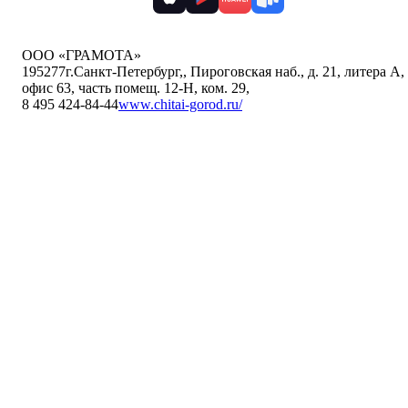
ООО «ГРАМОТА»
195277
г.Санкт-Петербург,
,
Пироговская наб., д. 21, литера А,
офис 63, часть помещ. 12-Н, ком. 29
,
8 495 424-84-44
www.chitai-gorod.ru/