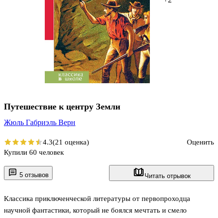
Путешествие к центру Земли
Жюль Габриэль Верн
4.3
(21 оценка)
Оценить
Купили 60 человек
5 отзывов
Читать отрывок
Классика приключенческой литературы от первопроходца
научной фантастики, который не боялся мечтать и смело