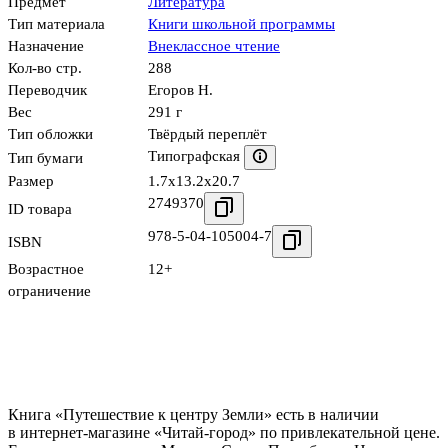
Предмет
Литература
Тип материала
Книги школьной программы
Назначение
Внеклассное чтение
Кол-во стр.
288
Переводчик
Егоров Н.
Вес
291 г
Тип обложки
Твёрдый переплёт
Типографская
Тип бумаги
Размер
1.7x13.2x20.7
2749370
ID товара
978-5-04-105004-7
ISBN
Возрастное
12+
ограничение
Книга «Путешествие к центру Земли» есть в наличии
в интернет-магазине «Читай-город» по привлекательной цене.