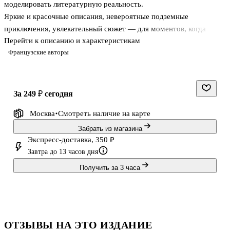
моделировать литературную реальность.
Яркие и красочные описания, невероятные подземные
приключения, увлекательный сюжет — для моментов, когда
Перейти к описанию и характеристикам
хочется отправиться в дальние странствия.
Французские авторы
за 249 ₽
сегодня
Москва
Смотреть наличие
на карте
Забрать из магазина
Экспресс-доставка, 350 ₽
Завтра до 13 часов дня
Получить за 3 часа
ОТЗЫВЫ НА ЭТО ИЗДАНИЕ