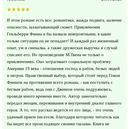
В этом романе есть все: романтика, жажда подвига, наличие
опасности, захватывающий сюжет. Приключения
Гекльберри Финна я бы назвала невероятными, в какие
только ситуации он не попадает! И каждый раз жизненный
опыт, ум и смекалка, а также дружеская выручка и случай
спасают его. Но произведение М.Твена не только о
приключениях. Оно затрагивает социальную проблему
Америки 19 века - отношения господ и рабов, белых людей
и негров. Нравственный выбор, который стоит перед Геком
Финном на протяжении всего романа, - как поступить с
беглым рабом, ведь они с Джимом очень подружились,
проведя много времени вместе. Автор замечательно
передал эмоции, переживания и внутренний диалог главного
героя. А то, что рассказ ведется от его лица, - это очень
удачный прием писателя, благодаря которому читатель как
бы видит все происходящее своими глазами. Книга не