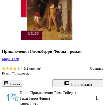
Приключения Гекльберри Финна : роман
Марк Твен
4.5
(2 оценки)
Оценить
Купил 71 человек
1 отзыв
Читать отрывок
Цикл: Приключения Тома Сойера и
Гекльберри Финна
Книга 2 из 2