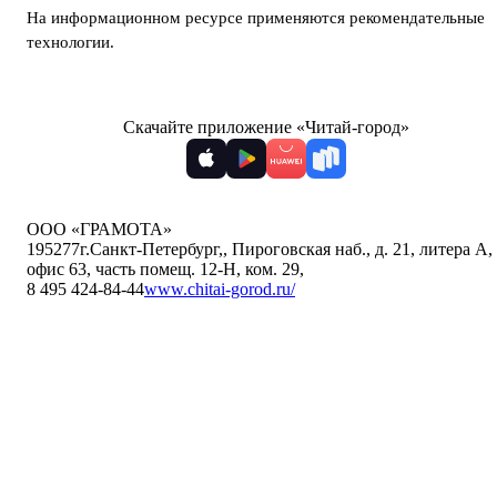
На информационном ресурсе применяются
рекомендательные
технологии
.
Скачайте приложение «Читай-город»
ООО «ГРАМОТА»
195277
г.Санкт-Петербург,
,
Пироговская наб., д. 21, литера А,
офис 63, часть помещ. 12-Н, ком. 29
,
8 495 424-84-44
www.chitai-gorod.ru/