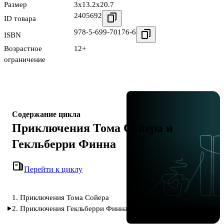
Размер
3x13.2x20.7
2405692
ID товара
978-5-699-70176-6
ISBN
Возрастное
12+
ограничение
Содержание цикла
Приключения Тома Сойера и
Гекльберри Финна
Перейти к циклу
1. Приключения Тома Сойера
2. Приключения Гекльберри Финна