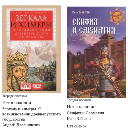
Твердая обложка
Твердая обложка
Нет в наличии
Нет в наличии
Зеркала и химеры. О
Скифия и Сарматия
возникновении древнерусского
Иван Забелин
государства
Андрей Дворниченко
Нет оценок