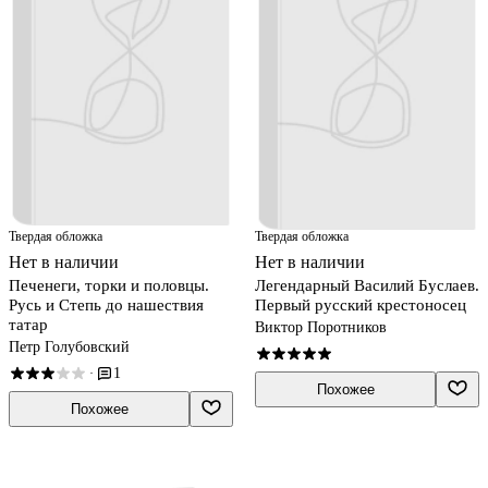
Твердая обложка
Твердая обложка
Нет в наличии
Нет в наличии
Печенеги, торки и половцы.
Легендарный Василий Буслаев.
Русь и Степь до нашествия
Первый русский крестоносец
татар
Виктор Поротников
Петр Голубовский
1
·
Похожее
Похожее