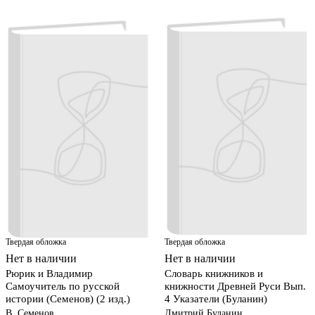
Твердая обложка
Твердая обложка
Нет в наличии
Нет в наличии
Рюрик и Владимир
Словарь книжников и
Самоучитель по русской
книжности Древней Руси Вып.
истории (Семенов) (2 изд.)
4 Указатели (Буланин)
В. Семенов
Дмитрий Буланин