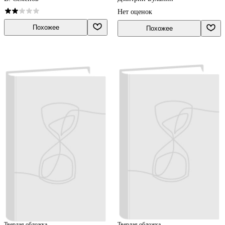
Нет оценок
Похожее
Похожее
Твердая обложка
Твердая обложка