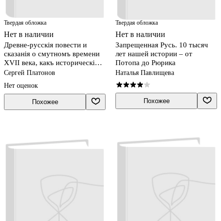
Твердая обложка
Твердая обложка
Нет в наличии
Нет в наличии
Древне-русскiя повести и
Запрещенная Русь. 10 тысяч
сказанiя о смутномъ времени
лет нашей истории – от
XVII века, какъ историческiй
Потопа до Рюрика
источникъ.
Сергей Платонов
Наталья Павлищева
Нет оценок
Похожее
Похожее