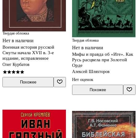
Твердая обложка
Нет в наличии
Твердая обложка
Военная история русской
Нет в наличии
Смуты начала XVII в. 3-е
Мифы и правда об «Иге». Как
издание, исправленное
Русь расцвела при Золотой
Олег Курбатов
Орде
Алексей Шляхторов
Нет оценок
Похожее
Похожее