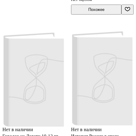
Похожее
Нет в наличии
Нет в наличии
Городок на Ловати 10-12 вв.
История России в эпоху