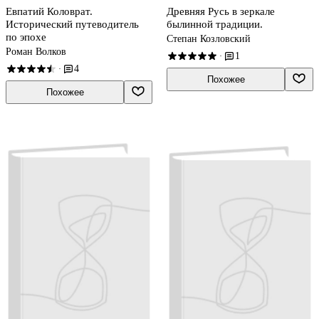
Евпатий Коловрат.
Древняя Русь в зеркале
Исторический путеводитель
былинной традиции.
по эпохе
Степан Козловский
Роман Волков
1
·
4
·
Похожее
Похожее