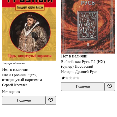
Нет в наличии
Библейская Русь Т.2 (НХ)
Твердая обложка
(супер) Носовский
Нет в наличии
История Древней Руси
Иван Грозный: царь,
отвергнутый царизмом
Сергей Кремлёв
Похожее
Нет оценок
Похожее