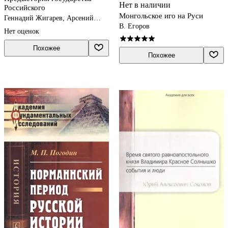
Нет в наличии
Российского
Монгольское иго на Руси
Геннадий Жигарев, Арсений
В. Егоров
Замостьянов
Нет оценок
Похожее
Похожее