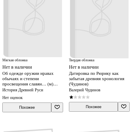
Мягкая обложка
Твердая обложка
Нет в наличии
Нет в наличии
Об одежде оружии нравах
Датировка по Рюрику как
обычаях и степени
забытая древняя хронология
просвещения славян… (м)
(Чудинов)
Оленин
История Древней Руси
Валерий Чудинов
Нет оценок
Похожее
Похожее