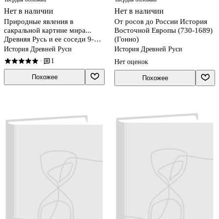
Нет в наличии
Нет в наличии
Природные явления в
От росов до России История
сакральной картине мира...
Восточной Европы (730-1689)
Древняя Русь и ее соседи 9-
(Гонно)
13вв. (Пузанов)
История Древней Руси
История Древней Руси
1
·
Нет оценок
Похожее
Похожее