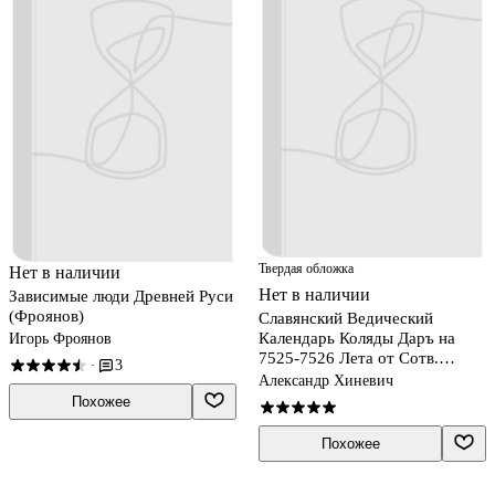
Твердая обложка
Нет в наличии
Нет в наличии
Зависимые люди Древней Руси
(Фроянов)
Славянский Ведический
Календарь Коляды Даръ на
Игорь Фроянов
7525-7526 Лета от Сотв.
3
·
Мира… (м)
Александр Хиневич
Похожее
Похожее