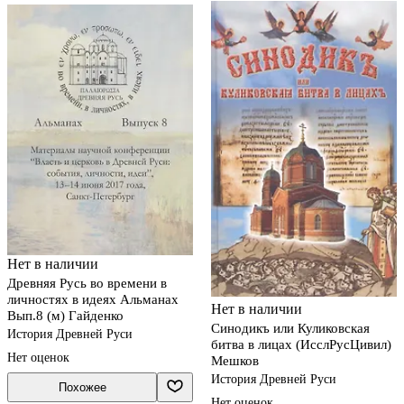
Нет в наличии
Древняя Русь во времени в
личностях в идеях Альманах
Нет в наличии
Вып.8 (м) Гайденко
Синодикъ или Куликовская
История Древней Руси
битва в лицах (ИсслРусЦивил)
Нет оценок
Мешков
История Древней Руси
Похожее
Нет оценок