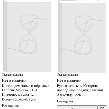
Твердая обложка
Твердая обложка
Нет в наличии
Нет в наличии
Книги временные и образные
Русь языческая. История,
Георгия Монаха Т.1 Ч.1
прародины, предки, святыни
Интерпрет. текст…
Александр Асов
(ПамРФипМДрРус) Матвеенко
История Древней Руси
Нет оценок
Нет оценок