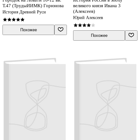
Т.47 (ТрудыИИМК) Горюнова
великого князя Ивана 3
(Алексеев)
История Древней Руси
Юрий Алексеев
Похожее
Похожее