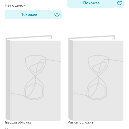
Похожее
Нет оценок
Похожее
Твердая обложка
Мягкая обложка