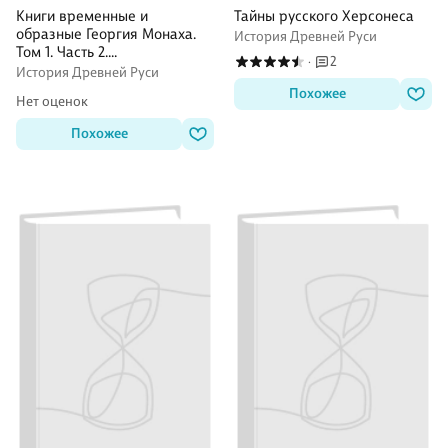
Книги временные и
Тайны русского Херсонеса
образные Георгия Монаха.
История Древней Руси
Том 1. Часть 2.
2
·
Текстологический
История Древней Руси
комментарий
Похожее
Нет оценок
Похожее