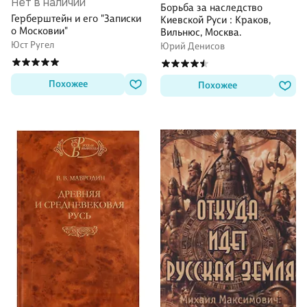
Нет в наличии
Борьба за наследство
Герберштейн и его "Записки
Киевской Руси : Краков,
о Московии"
Вильнюс, Москва.
Юст Ругел
Юрий Денисов
Похожее
Похожее