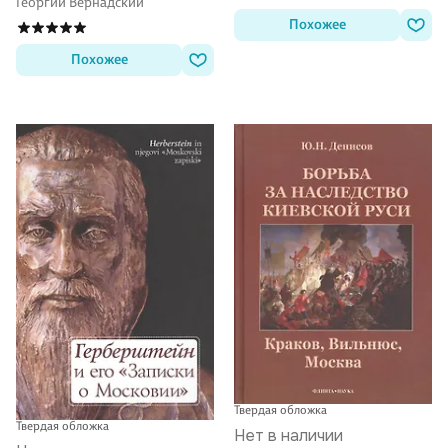
Георгий Вернадский
Похожее
Похожее
Твердая обложка
Твердая обложка
Нет в наличии