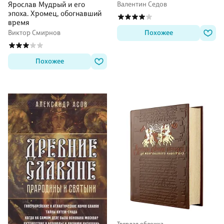
Валентин Седов
Ярослав Мудрый и его
эпоха. Хромец, обогнавший
время
Похожее
Виктор Смирнов
Похожее