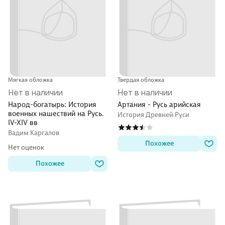
Мягкая обложка
Твердая обложка
Нет в наличии
Нет в наличии
Народ-богатырь: История
Артания - Русь арийская
военных нашествий на Русь.
История Древней Руси
IV-XIV вв
Вадим Каргалов
Похожее
Нет оценок
Похожее