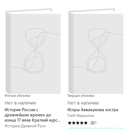
Мягкая обложка
Твердая обложка
Нет в наличии
Нет в наличии
История России с
Искры Аввакумова костра
древнейших времен до
Глеб Маркелов
конца 17 века Краткий курс
1
·
лекций (м) Собко
История Древней Руси