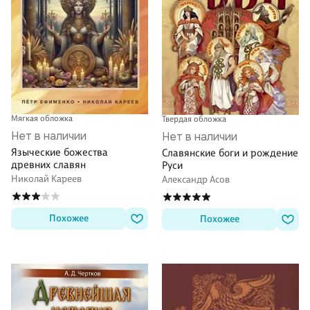
Мягкая обложка
Твердая обложка
Нет в наличии
Нет в наличии
Языческие божества
Славянские боги и рождение
древних славян
Руси
Николай Кареев
Александр Асов
Похожее
Похожее