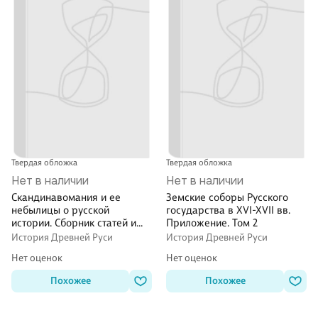
Твердая обложка
Твердая обложка
Нет в наличии
Нет в наличии
Скандинавомания и ее
Земские соборы Русского
небылицы о русской
государства в XVI-XVII вв.
истории. Сборник статей и
Приложение. Том 2
монографий
История Древней Руси
История Древней Руси
Нет оценок
Нет оценок
Похожее
Похожее