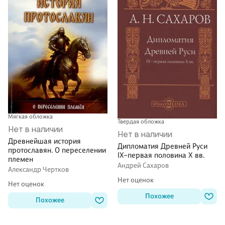
Мягкая обложка
Твердая обложка
Нет в наличии
Нет в наличии
Древнейшая история
Дипломатия Древней Руси
протославян. О переселении
IX–первая половина X вв.
племен
Андрей Сахаров
Александр Чертков
Нет оценок
Нет оценок
Похожее
Похожее