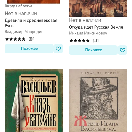
Твердая обложка
Нет в наличии
Нет в наличии
Древняя и средневековая
Русь.
Откуда идет Русская Земля
Владимир Мавродин
Михаил Максимович
1
·
1
·
Похожее
Похожее