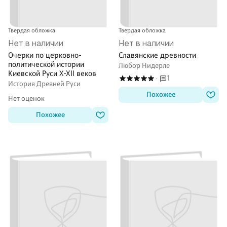
Твердая обложка
Твердая обложка
Нет в наличии
Нет в наличии
Очерки по церковно-
Славянские древности
политической истории
Любор Нидерле
Киевской Руси X-XII веков
1
·
История Древней Руси
Похожее
Нет оценок
Похожее