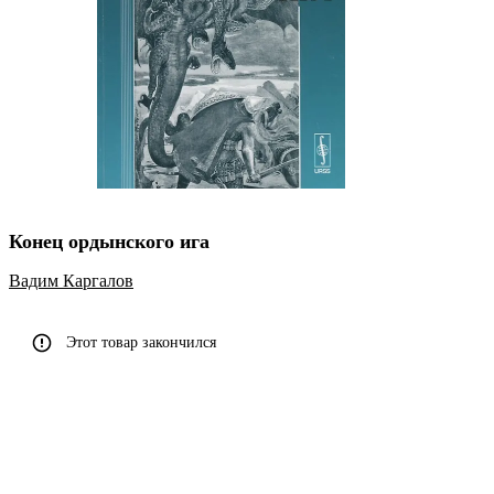
Конец ордынского ига
Вадим Каргалов
Этот товар закончился