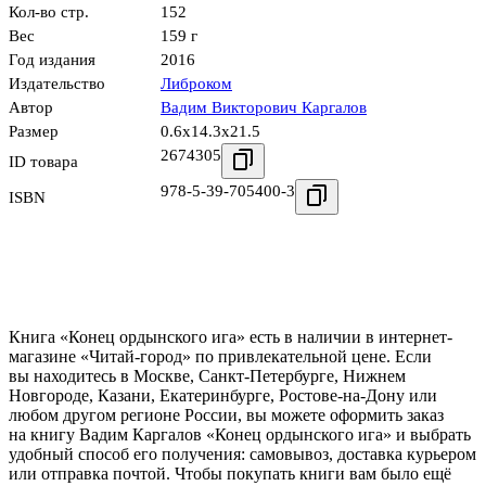
Кол-во стр.
152
Вес
159 г
Год издания
2016
Издательство
Либроком
Автор
Вадим Викторович Каргалов
Размер
0.6x14.3x21.5
2674305
ID товара
978-5-39-705400-3
ISBN
Книга «Конец ордынского ига» есть в наличии в интернет-
магазине «Читай-город» по привлекательной цене. Если
вы находитесь в Москве, Санкт-Петербурге, Нижнем
Новгороде, Казани, Екатеринбурге, Ростове-на-Дону или
любом другом регионе России, вы можете оформить заказ
на книгу Вадим Каргалов «Конец ордынского ига» и выбрать
удобный способ его получения: самовывоз, доставка курьером
или отправка почтой. Чтобы покупать книги вам было ещё