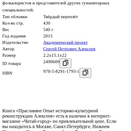
фольклористов и представителей других гуманитарных
специальностей.
Тип обложки
Твёрдый переплёт
Кол-во стр.
430
Вес
540 г
Год издания
2015
Издательство
Академический проект
Автор
Сергей Петрович Алексеев
Размер
2.2x15.1x22
2490609
ID товара
978-5-8291-1793-1
ISBN
Книга «Праславяне Опыт историко-культурной
реконструкции Алексеев» есть в наличии в интернет-
магазине «Читай-город» по привлекательной цене. Если
вы находитесь в Москве, Санкт-Петербурге, Нижнем