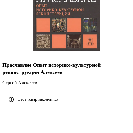
Праславяне Опыт историко-культурной
реконструкции Алексеев
Сергей Алексеев
Этот товар закончился