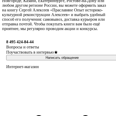
Новгороде, Казани, Екатеринбурге, Ростове-на-Дону или
любом другом регионе России, вы можете оформить заказ
на книгу Сергей Алексеев «Праславяне Опыт историко-
культурной реконструкции Алексеев» и выбрать удобный
способ его получения: самовывоз, доставка курьером или
отправка почтой. Чтобы покупать книги вам было ещё
приятнее, мы регулярно проводим акции и конкурсы.
8 495 424-84-44
Вопросы и ответы
Поучаствовать в интервью
Написать обращение
Интернет-магазин