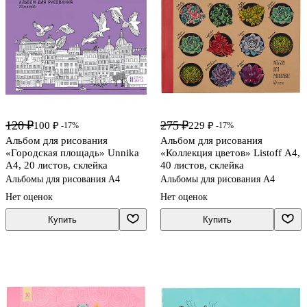
120 ₽
275 ₽
100 ₽
229 ₽
-17%
-17%
Альбом для рисования
Альбом для рисования
«Городская площадь» Unnika
«Коллекция цветов» Listoff А4,
А4, 20 листов, склейка
40 листов, склейка
Альбомы для рисования А4
Альбомы для рисования А4
Нет оценок
Нет оценок
Купить
Купить