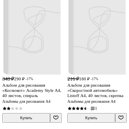
348 ₽
216 ₽
290 ₽
180 ₽
-17%
-17%
Альбом для рисования
Альбом для рисования
«Космокот» Academy Style А4,
«Скоростной автомобиль»
40 листов, спираль
Listoff А4, 40 листов, скрепка
Альбомы для рисования А4
Альбомы для рисования А4
1
·
Купить
Купить