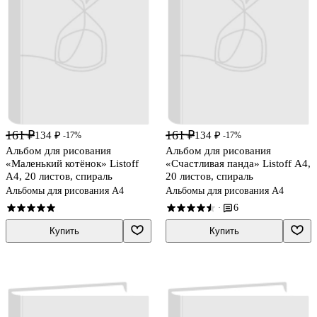
161 ₽
161 ₽
134 ₽
134 ₽
-17%
-17%
Альбом для рисования
Альбом для рисования
«Маленький котёнок» Listoff
«Счастливая панда» Listoff А4,
А4, 20 листов, спираль
20 листов, спираль
Альбомы для рисования А4
Альбомы для рисования А4
6
·
Купить
Купить