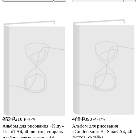
252 ₽
468 ₽
210 ₽
390 ₽
-17%
-17%
Альбом для рисования «Kitty»
Альбом для рисования
Listoff А4, 40 листов, спираль
«Golden sun» Be Smart А4, 40
листов, склейка
Альбомы для рисования А4