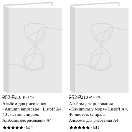
252 ₽
252 ₽
210 ₽
210 ₽
-17%
-17%
Альбом для рисования
Альбом для рисования
«Autumn landscape» Listoff А4,
«Каникулы у моря» Listoff А4,
40 листов, спираль
40 листов, спираль
Альбомы для рисования А4
Альбомы для рисования А4
4
1
·
·