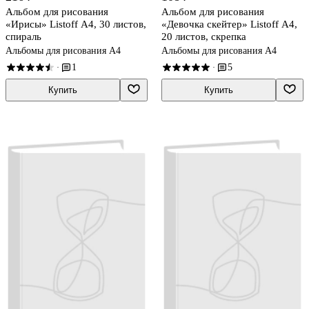
Альбом для рисования
Альбом для рисования
«Ирисы» Listoff А4, 30 листов,
«Девочка скейтер» Listoff А4,
спираль
20 листов, скрепка
Альбомы для рисования А4
Альбомы для рисования А4
1
5
·
·
Купить
Купить