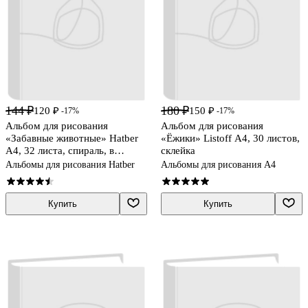
144 ₽
180 ₽
120 ₽
150 ₽
-17%
-17%
Альбом для рисования
Альбом для рисования
«Забавные животные» Hatber
«Ёжики» Listoff А4, 30 листов,
А4, 32 листа, спираль, в
склейка
ассортименте
Альбомы для рисования Hatber
Альбомы для рисования А4
Купить
Купить