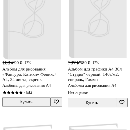
108 ₽
707 ₽
90 ₽
589 ₽
-17%
-17%
Альбом для рисования
Альбом для графики А4 30л
«Фактура. Котики» Феникс+
"Студия" черный, 140г/м2,
А4, 24 листа, скрепка
спираль, Гамма
Альбомы для рисования А4
Альбомы для рисования А4
2
·
Нет оценок
Купить
Купить