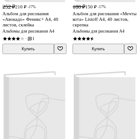
252 ₽
180 ₽
210 ₽
150 ₽
-17%
-17%
Альбом для рисования
Альбом для рисования «Мечты
«Авокадо» Феникс+ А4, 40
кота» Listoff А4, 40 листов,
листов, склейка
скрепка
Альбомы для рисования А4
Альбомы для рисования А4
1
·
Купить
Купить