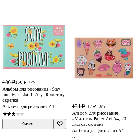
180 ₽
150 ₽
-17%
Альбом для рисования «Stay
positive» Listoff А4, 40 листов,
скрепка
134 ₽
112 ₽
-16%
Альбомы для рисования А4
Альбом для рисования
«Милота» Paper Art А4, 20
листов, склейка
Купить
Альбомы для рисования А4