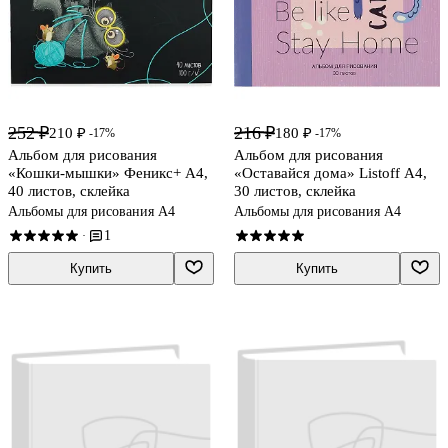
252 ₽
216 ₽
210 ₽
180 ₽
-17%
-17%
Альбом для рисования
Альбом для рисования
«Кошки-мышки» Феникс+ А4,
«Оставайся дома» Listoff А4,
40 листов, склейка
30 листов, склейка
Альбомы для рисования А4
Альбомы для рисования А4
1
·
Купить
Купить