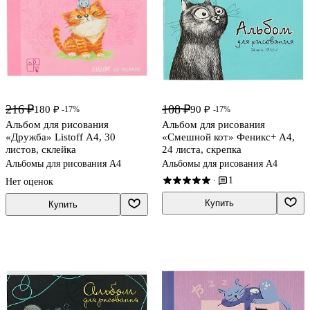
216 ₽
108 ₽
180 ₽
90 ₽
-17%
-17%
Альбом для рисования
Альбом для рисования
«Дружба» Listoff А4, 30
«Смешной кот» Феникс+ А4,
листов, склейка
24 листа, скрепка
Альбомы для рисования А4
Альбомы для рисования А4
1
·
Нет оценок
Купить
Купить