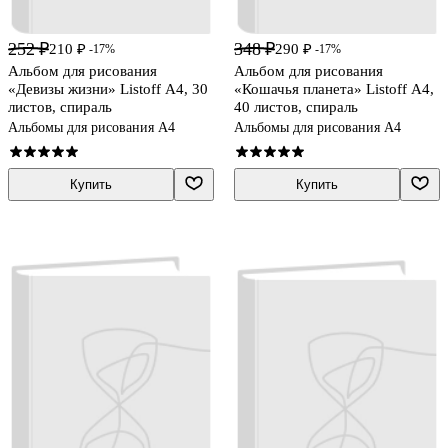
252 ₽
348 ₽
210 ₽
290 ₽
-17%
-17%
Альбом для рисования
Альбом для рисования
«Девизы жизни» Listoff А4, 30
«Кошачья планета» Listoff А4,
листов, спираль
40 листов, спираль
Альбомы для рисования А4
Альбомы для рисования А4
Купить
Купить