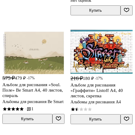
Нет оценок
Купить
575 ₽
216 ₽
479 ₽
180 ₽
-17%
-17%
Альбом для рисования «Soul.
Альбом для рисования
Поле» Be Smart А4, 40 листов,
«Граффити» Listoff А4, 40
спираль
листов, скрепка
Альбомы для рисования Be Smart
Альбомы для рисования А4
1
·
Купить
Купить