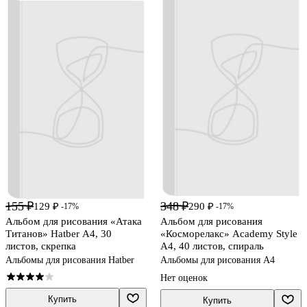
155 ₽
348 ₽
129 ₽
290 ₽
-17%
-17%
Альбом для рисования «Атака
Альбом для рисования
Титанов» Hatber А4, 30
«Косморелакс» Academy Style
листов, скрепка
А4, 40 листов, спираль
Альбомы для рисования Hatber
Альбомы для рисования А4
Нет оценок
Купить
Купить