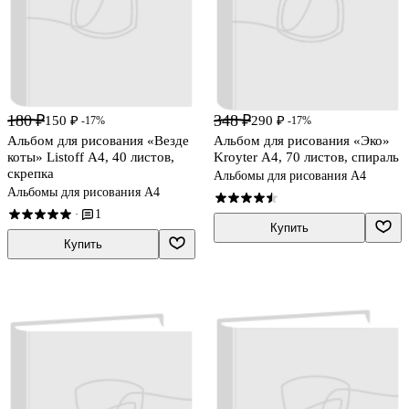
180 ₽
348 ₽
150 ₽
290 ₽
-17%
-17%
Альбом для рисования «Везде
Альбом для рисования «Эко»
коты» Listoff А4, 40 листов,
Kroyter А4, 70 листов, спираль
скрепка
Альбомы для рисования А4
Альбомы для рисования А4
1
·
Купить
Купить