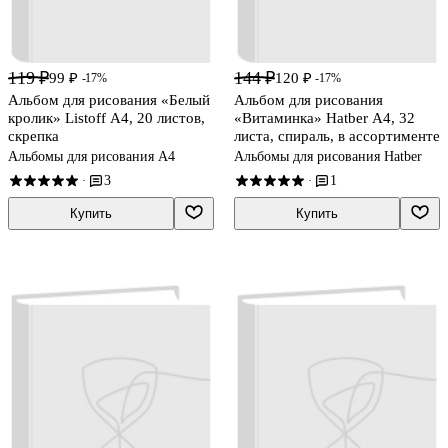
119 ₽
144 ₽
99 ₽
120 ₽
-17%
-17%
Альбом для рисования «Белый
Альбом для рисования
кролик» Listoff А4, 20 листов,
«Витаминка» Hatber А4, 32
скрепка
листа, спираль, в ассортименте
Альбомы для рисования А4
Альбомы для рисования Hatber
3
1
·
·
Купить
Купить