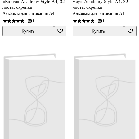
«Корги» Academy Style А4, 32
мяу» Academy Style А4, 32
листа, скрепка
листа, скрепка
Альбомы для рисования А4
Альбомы для рисования А4
1
1
·
·
Купить
Купить