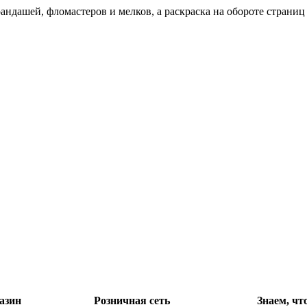
андашей, фломастеров и мелков, а раскраска на обороте страниц
азин
Розничная сеть
Знаем, чт