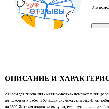
Это помо
ОПИСАНИЕ И ХАРАКТЕРИ
Альбом для рисования «Каляка-Маляка» поможет занять ребён
для школьных работ и больших рисунков, а переплёт на гребн
на 360°. Жёсткая подложка выручит, если нужно рисовать бе