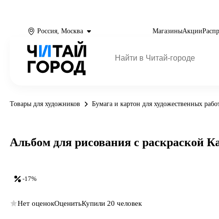
Россия, Москва
Магазины
Акции
Расп
Товары для художников
Бумага и картон для художественных рабо
Альбом для рисования с раскраской Ка
-17%
Нет оценок
Оценить
Купили 20 человек