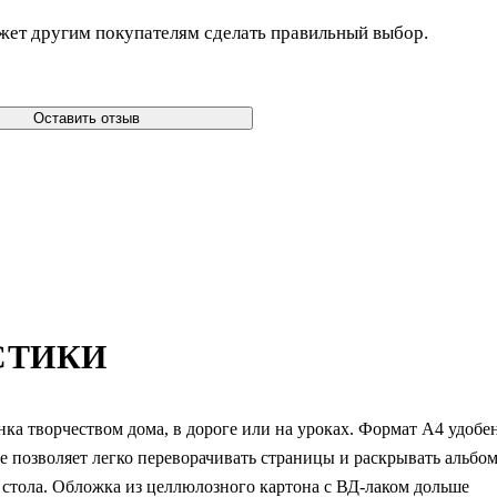
жет другим покупателям сделать правильный выбор.
Оставить отзыв
СТИКИ
ка творчеством дома, в дороге или на уроках. Формат А4 удобе
е позволяет легко переворачивать страницы и раскрывать альбо
з стола. Обложка из целлюлозного картона с ВД-лаком дольше