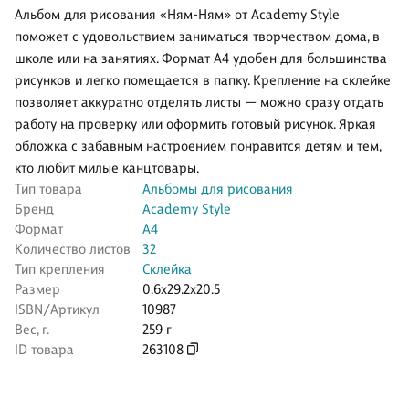
Альбом для рисования «Ням-Ням» от Academy Style
поможет с удовольствием заниматься творчеством дома, в
школе или на занятиях. Формат А4 удобен для большинства
рисунков и легко помещается в папку. Крепление на склейке
позволяет аккуратно отделять листы — можно сразу отдать
работу на проверку или оформить готовый рисунок. Яркая
обложка с забавным настроением понравится детям и тем,
кто любит милые канцтовары.
Тип товара
Альбомы для рисования
Бренд
Academy Style
Формат
А4
Количество листов
32
Тип крепления
Склейка
Размер
0.6x29.2x20.5
ISBN/Артикул
10987
Вес, г.
259 г
ID товара
263108