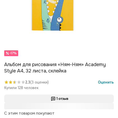
-17%
Альбом для рисования «Ням-Ням» Academy
Style А4, 32 листа, склейка
2.3
(3 оценки)
Оценить
Купили 128 человек
1 отзыв
С этим товаром покупают