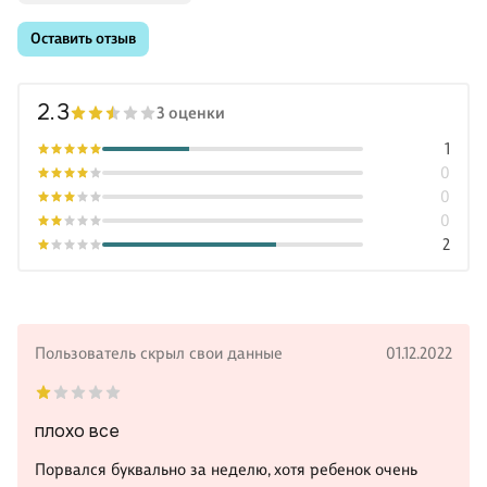
Оставить отзыв
2.3
3 оценки
1
0
0
0
2
Пользователь скрыл свои данные
01.12.2022
плохо все
Порвался буквально за неделю, хотя ребенок очень