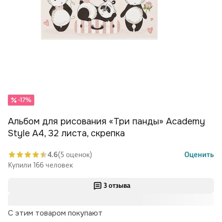
-17%
Альбом для рисования «Три панды» Academy
Style А4, 32 листа, скрепка
4.6
(5 оценок)
Оценить
Купили 166 человек
3 отзыва
С этим товаром покупают