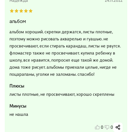
Надежда
24.11.2022
альбом
альбом хороший. скрепки держатся, листы плотные,
поэтому можно рисовать акварелью и гуашью. не
просвечивают, если стирать карандаш, листы не рвутся.
фломастер также не просвечивает. купила ребенку в
школу, все нравится, попросил еще такой же домой.
дома тоже рисует. альбомы приехали целые, нигде не
поцарапаны, уголки не заломаны. спасибо!
Плюсы
листы плотные, не просвечивают, хорошо скреплены
Минусы
не нашла
0
0