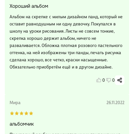
Хороший альбом
Альбом на скрепке с милым дизайном панд, который не
оставит равнодушным ни одну девочку. Покупался в
школу на уроки рисования. Листы не совсем тонкие,
скрепка хорошо держит альбом, ничего не
разваливается. Обложка плотная розового пастельного
оттенка, на ней изображены три панды, печать рисунка
сделана хорошо, все четко, краски насыщенные.
Обязательно приобретём ещё и в другом дизайне.
0
0
Мира
26.11.2022
альбомчик