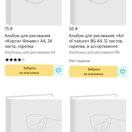
75 ₽
30 ₽
Альбом для рисования
Альбом для рисования «Art
«Корги» Феникс+ А4, 24
of nature» BG А4, 12 листов,
листа, скрепка
скрепка, в ассортименте
Альбомы для рисования А4
Альбомы для рисования BG
Нет оценок
 Забрать

 Забрать

из магазина
из магазина