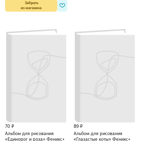
 Забрать

из магазина
70 ₽
89 ₽
Альбом для рисования
Альбом для рисования
«Единорог и роза» Феникс+
«Глазастые коты» Феникс+