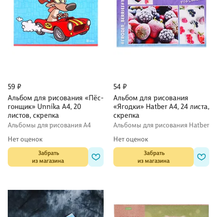
59 ₽
54 ₽
Альбом для рисования «Пёс-
Альбом для рисования
гонщик» Unnika А4, 20
«Ягодки» Hatber А4, 24 листа,
листов, скрепка
скрепка
Альбомы для рисования А4
Альбомы для рисования Hatber
Нет оценок
Нет оценок
 Забрать

 Забрать

из магазина
из магазина