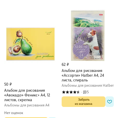
62 ₽
Альбом для рисования
«Ассорти» Hatber А4, 24
листа, спираль
50 ₽
Альбомы для рисования Hatber
Альбом для рисования
5
·
«Авокадо» Феникс+ А4, 12
листов, скрепка
 Забрать

из магазина
Альбомы для рисования А4
Нет оценок