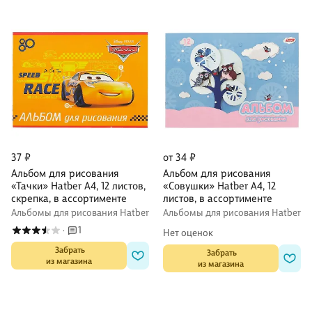
37 ₽
от 34 ₽
Альбом для рисования
Альбом для рисования
«Тачки» Hatber А4, 12 листов,
«Совушки» Hatber А4, 12
скрепка, в ассортименте
листов, в ассортименте
Альбомы для рисования Hatber
Альбомы для рисования Hatber
1
·
Нет оценок
 Забрать

 Забрать

из магазина
из магазина