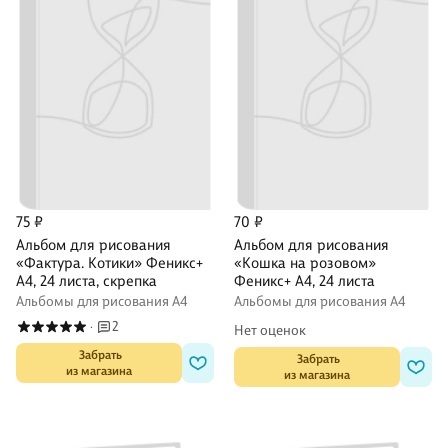
75 ₽
70 ₽
Альбом для рисования
Альбом для рисования
«Фактура. Котики» Феникс+
«Кошка на розовом»
А4, 24 листа, скрепка
Феникс+ А4, 24 листа
Альбомы для рисования А4
Альбомы для рисования А4
2
·
Нет оценок
 Забрать

 Забрать

из магазина
из магазина