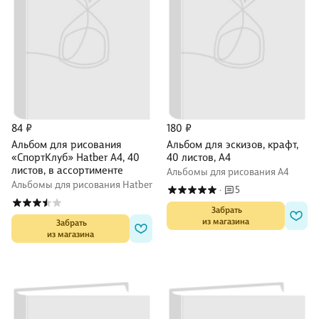
84 ₽
180 ₽
Альбом для рисования
Альбом для эскизов, крафт,
«СпортКлуб» Hatber А4, 40
40 листов, А4
листов, в ассортименте
Альбомы для рисования А4
Альбомы для рисования Hatber
5
·
 Забрать

из магазина
 Забрать

из магазина