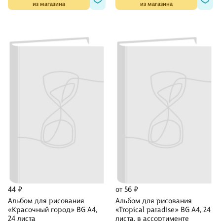
из магазина
из магазина
44 ₽
от 56 ₽
Альбом для рисования
Альбом для рисования
«Красочный город» BG А4,
«Tropical paradise» BG А4, 24
24 листа
листа, в ассортименте