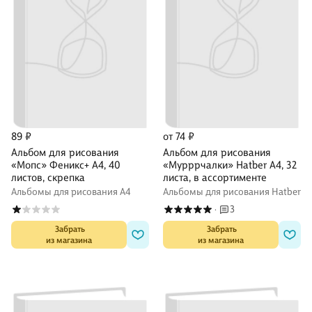
89 ₽
от 74 ₽
Альбом для рисования
Альбом для рисования
«Мопс» Феникс+ А4, 40
«Мурррчалки» Hatber А4, 32
листов, скрепка
листа, в ассортименте
Альбомы для рисования А4
Альбомы для рисования Hatber
3
·
 Забрать

 Забрать

из магазина
из магазина