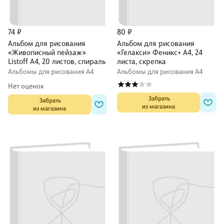
74 ₽
80 ₽
Альбом для рисования
Альбом для рисования
«Живописный пейзаж»
«Гелакси» Феникс+ А4, 24
Listoff А4, 20 листов, спираль
листа, скрепка
Альбомы для рисования А4
Альбомы для рисования А4
Нет оценок
 Забрать

 Забрать

из магазина
из магазина