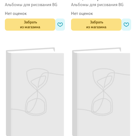
Альбомы для рисования BG
Альбомы для рисования BG
Нет оценок
Нет оценок
 Забрать

 Забрать

из магазина
из магазина