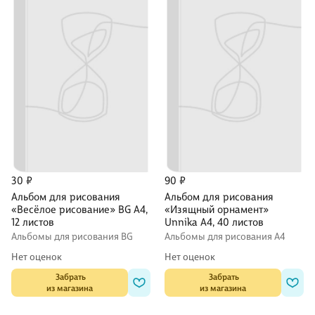
30 ₽
90 ₽
Альбом для рисования
Альбом для рисования
«Весёлое рисование» BG А4,
«Изящный орнамент»
12 листов
Unnika А4, 40 листов
Альбомы для рисования BG
Альбомы для рисования А4
Нет оценок
Нет оценок
 Забрать

 Забрать

из магазина
из магазина