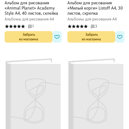
Альбом для рисования
Альбом для рисования
«Animal Planet» Academy
«Милый корги» Listoff А4, 30
Style А4, 40 листов, склейка
листов, скрепка
Альбомы для рисования А4
Альбомы для рисования А4
1
3
·
·
 Забрать

 Забрать

из магазина
из магазина