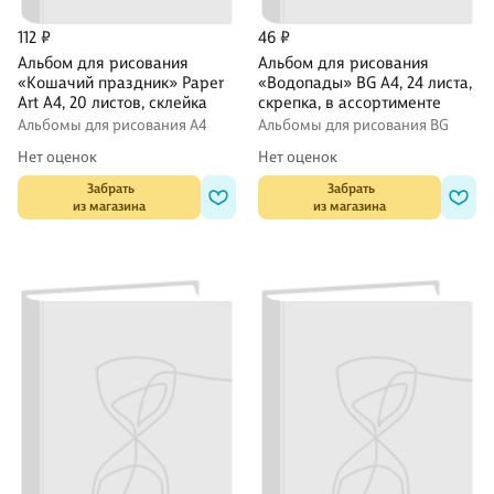
112 ₽
46 ₽
Альбом для рисования
Альбом для рисования
«Кошачий праздник» Paper
«Водопады» BG А4, 24 листа,
Art А4, 20 листов, склейка
скрепка, в ассортименте
Альбомы для рисования А4
Альбомы для рисования BG
Нет оценок
Нет оценок
 Забрать

 Забрать

из магазина
из магазина