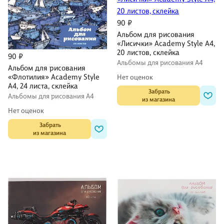
90 ₽
Альбом для рисования
«Лисички» Academy Style А4,
20 листов, склейка
90 ₽
Альбомы для рисования А4
Альбом для рисования
«Флотилия» Academy Style
Нет оценок
А4, 24 листа, склейка
 Забрать

Альбомы для рисования А4
из магазина
Нет оценок
 Забрать

из магазина