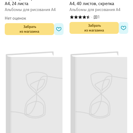
А4, 24 листа
А4, 40 листов, скрепка
Альбомы для рисования А4
Альбомы для рисования А4
1
·
Нет оценок
 Забрать

 Забрать

из магазина
из магазина