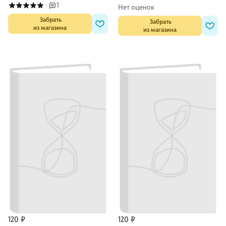
1
·
Нет оценок
 Забрать

 Забрать

из магазина
из магазина
120 ₽
120 ₽