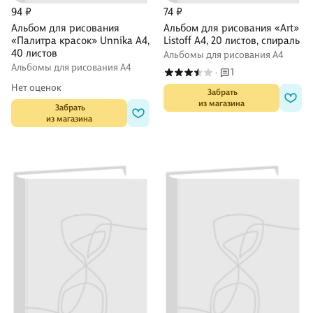
94 ₽
74 ₽
Альбом для рисования
Альбом для рисования «Art»
«Палитра красок» Unnika А4,
Listoff А4, 20 листов, спираль
40 листов
Альбомы для рисования А4
Альбомы для рисования А4
1
·
Нет оценок
 Забрать

из магазина
 Забрать

из магазина