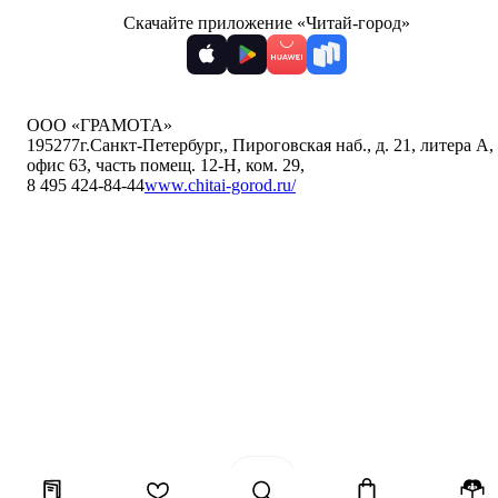
Скачайте приложение «Читай-город»
ООО «ГРАМОТА»
195277
г.Санкт-Петербург,
,
Пироговская наб., д. 21, литера А,
офис 63, часть помещ. 12-Н, ком. 29
,
8 495 424-84-44
www.chitai-gorod.ru/