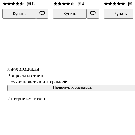
12
4
1
·
·
·
Купить
Купить
Купить
8 495 424-84-44
Вопросы и ответы
Поучаствовать в интервью
Написать обращение
Интернет-магазин