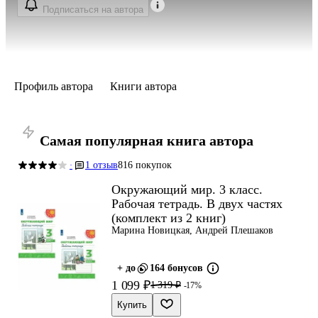
Подписаться на автора
Профиль автора
Книги автора
Самая популярная книга автора
1 отзыв
816 покупок
·
Окружающий мир. 3 класс.
Рабочая тетрадь. В двух частях
(комплект из 2 книг)
Марина Новицкая, Андрей Плешаков
+ до
164 бонусов
1 099 ₽
1 319 ₽
-17%
Купить