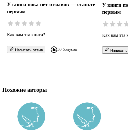
У книги пока нет отзывов — станьте
У книги по
первым
первым
Как вам эта книга?
Как вам эта к
30 бонусов
Написать отзыв
Написать о
Похожие авторы