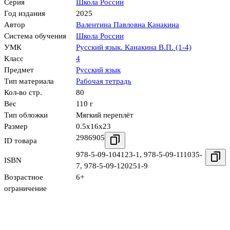
Серия
Школа России
Год издания
2025
Автор
Валентина Павловна Канакина
Система обучения
Школа России
УМК
Русский язык. Канакина В.П. (1-4)
Класс
4
Предмет
Русский язык
Тип материала
Рабочая тетрадь
Кол-во стр.
80
Вес
110 г
Тип обложки
Мягкий переплёт
Размер
0.5x16x23
2986905
ID товара
978-5-09-104123-1
,
978-5-09-111035-
ISBN
7
,
978-5-09-120251-9
Возрастное
6+
ограничение