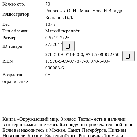
Кол-во стр.
79
Руновская О. И.
,
Максимова И.В. и др.
,
Иллюстратор
Колганов В.Д.
Вес
187 г
Тип обложки
Мягкий переплёт
Размер
0.5x19.7x26
2732047
ID товара
978-5-09-071460-0
,
978-5-09-072750-
ISBN
1
,
978-5-09-077877-0
,
978-5-09-
090083-6
Возрастное
0+
ограничение
Книга «Окружающий мир. 3 класс. Тесты» есть в наличии
в интернет-магазине «Читай-город» по привлекательной цене.
Если вы находитесь в Москве, Санкт-Петербурге, Нижнем
Новгороде, Казани, Екатеринбурге, Ростове-на-Дону или