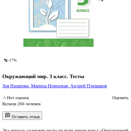
-17%
Окружающий мир. 3 класс. Тесты
Зоя Назарова,
Марина Новицкая,
Андрей Плешаков
Нет оценок
Оценить
Купили 266 человек
Оставить отзыв
Эта тетрадь содержит тесты по всем темам курса «Окружающий