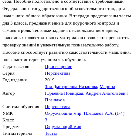
себя. Пособие подготовлено в соответствии с требованиями
Федерального государственного образовательного стандарта
начального общего образования. В тетради представлены тесты
для 3 класса, предназначенные для поурочного контроля и
самоконтроля. Тестовые задания с использованием ярких,
красочных иллюстративных материалов позволяют превратить
проверку знаний в увлекательную познавательную работу.
Пособие способствует развитию самостоятельности мышления,
повышает интерес учащихся к обучению.
Издательство
Просвещение
Серия
Перспектива
Год издания
2019
Зоя Дмитриевна Назарова
,
Марина
Автор
Юрьевна Новицкая
,
Андрей Анатольевич
Плешаков
Система обучения
Перспектива
УМК
Окружающий мир. Плешаков А.А. (1-4)
Класс
3
Предмет
Окружающий мир
Тип материала
Тесты