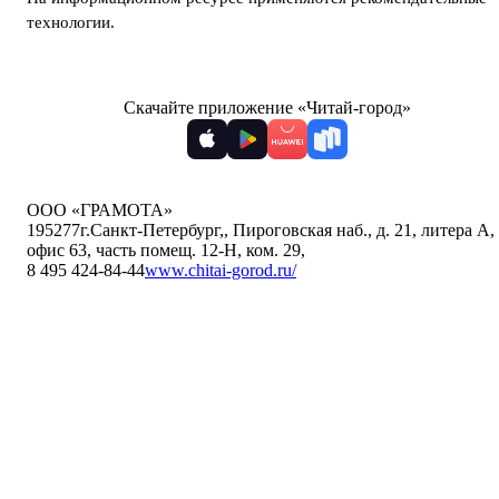
технологии
.
Скачайте приложение «Читай-город»
ООО «ГРАМОТА»
195277
г.Санкт-Петербург,
,
Пироговская наб., д. 21, литера А,
офис 63, часть помещ. 12-Н, ком. 29
,
8 495 424-84-44
www.chitai-gorod.ru/