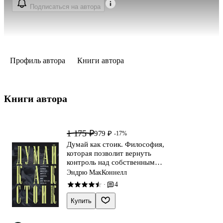
Подписаться на автора
Профиль автора
Книги автора
Книги автора 
1 175 ₽
979 ₽
-17%
Думай как стоик. Философия,
которая позволит вернуть
контроль над собственным
разумом
Эндрю МакКоннелл
4
·
Купить