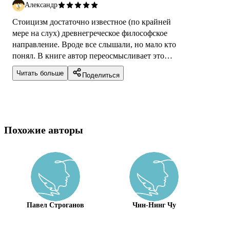
Александр
Стоицизм достаточно известное (по крайней
мере на слух) древнегреческое философское
направление. Вроде все слышали, но мало кто
понял. В книге автор переосмысливает это
древнее учение привязывая его к...
Читать больше
Поделиться
Похожие авторы
Павел Строганов
Чин-Нинг Чу