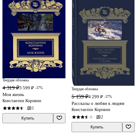
Твердая обложка
4 319 ₽
3 599 ₽
-17%
Твердая обложка
Моя жизнь
5 159 ₽
4 299 ₽
-17%
Константин Коровин
Рассказы о любви к людям
1
·
Константин Коровин
2
·
Купить
Купить