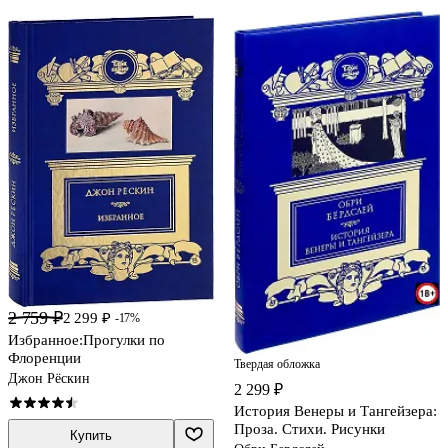
2 759 ₽
2 299 ₽
-17%
Избранное:Прогулки по
Флоренции
Твердая обложка
Джон Рёскин
2 299 ₽
История Венеры и Тангейзера:
Проза. Стихи. Рисунки
Купить