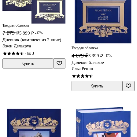
Твердая обложка
7 079 ₽
5 899 ₽
-17%
Дневник (комплект из 2 книг)
Эжен Делакруа
Твердая обложка
3
·
4 079 ₽
3 399 ₽
-17%
Далекое близкое
Купить
Илья Репин
Купить