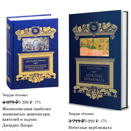
Твердая обложка
4 079 ₽
3 399 ₽
-17%
Жизнеописания наиболее
Твердая обложка
знаменитых живописцев,
ваятелей и зодчих
3 719 ₽
3 099 ₽
-17%
Джорджо Вазари
Небесные верблюжата