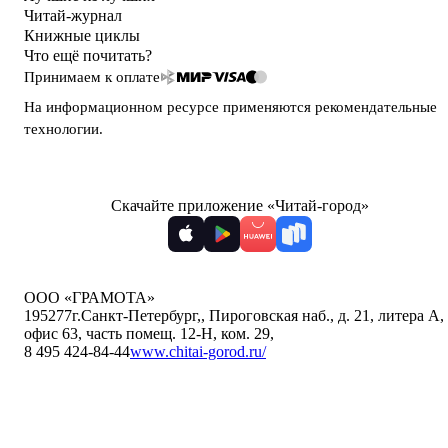
Читай-журнал
Книжные циклы
Что ещё почитать?
Принимаем к оплате
На информационном ресурсе применяются
рекомендательные
технологии
.
Скачайте приложение «Читай-город»
ООО «ГРАМОТА»
195277
г.Санкт-Петербург,
,
Пироговская наб., д. 21, литера А,
офис 63, часть помещ. 12-Н, ком. 29
,
8 495 424-84-44
www.chitai-gorod.ru/