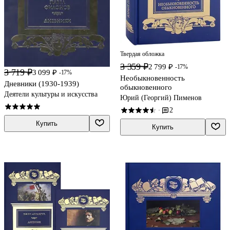
Твердая обложка
3 359 ₽
2 799 ₽
-17%
3 719 ₽
3 099 ₽
-17%
Необыкновенность
Дневники (1930-1939)
обыкновенного
Деятели культуры и искусства
Юрий (Георгий) Пименов
2
·
Купить
Купить