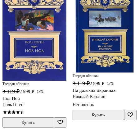
Твердая обложка
3 119 ₽
2 599 ₽
-17%
Твердая обложка
На далеких окраинах
3 119 ₽
2 599 ₽
-17%
Николай Каразин
Ноа Ноа
Поль Гоген
Нет оценок
Купить
Купить