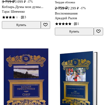
3 719 ₽
3 099 ₽
-17%
Твердая обложка
Кобзарь.Думы мои думы...
2 759 ₽
2 299 ₽
-17%
Тарас Шевченко
Воспоминания
3
·
Аркадий Рылов
1
·
Купить
Купить