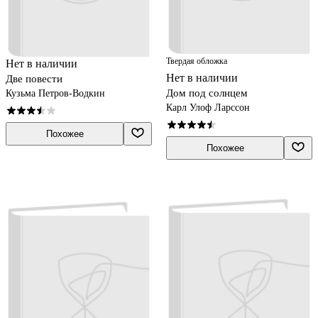
Твердая обложка
Нет в наличии
Нет в наличии
Две повести
Дом под солнцем
Кузьма Петров-Водкин
Карл Улоф Ларссон
Похожее
Похожее