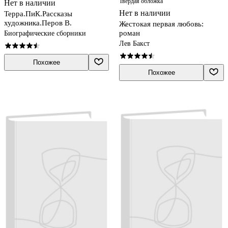
Твердая обложка
Нет в наличии
Нет в наличии
Терра.ПиК.Рассказы
художника.Перов В.
Жестокая первая любовь:
роман
Биографические сборники
Лев Бакст
Похожее
Похожее