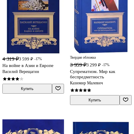
Твердая обложка
4 319 ₽
3 599 ₽
-17%
3 959 ₽
3 299 ₽
-17%
На войне в Азии и Европе
Супрематизм. Мир как
Василий Верещагин
беспредметность
Казимир Малевич
Купить
Купить