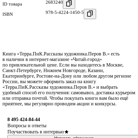
2683240
ID товара
978-5-4224-1450-5
ISBN
Книга «Терра.ПиК.Рассказы художника.Перов В.» есть
в наличии в интернет-магазине «Читай-город»
по привлекательной цене. Если вы находитесь в Москве,
Санкт-Петербурге, Нижнем Новгороде, Казани,
Екатеринбурге, Ростове-на-Дону или любом другом регионе
России, вы можете оформить заказ на книгу
«Терра.ПиК.Рассказы художника.Перов В.» и выбрать
удобный способ его получения: самовывоз, доставка курьером
или отправка почтой. Чтобы покупать книги вам было ещё
приятнее, мы регулярно проводим акции и конкурсы.
8 495 424-84-44
Вопросы и ответы
Поучаствовать в интервью