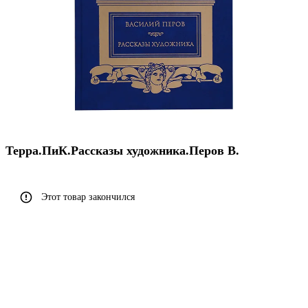
Терра.ПиК.Рассказы художника.Перов В.
Этот товар закончился