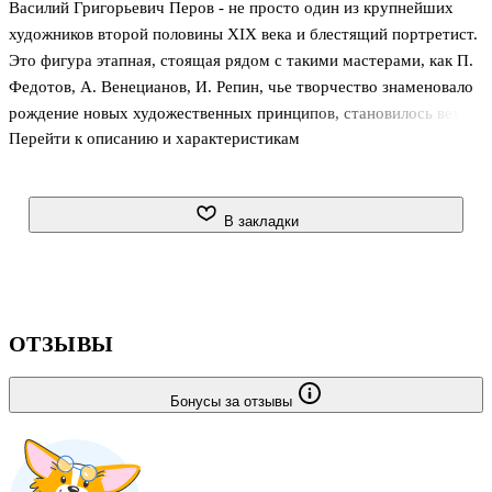
Василий Григорьевич Перов - не просто один из крупнейших
художников второй половины XIX века и блестящий портретист.
Это фигура этапная, стоящая рядом с такими мастерами, как П.
Федотов, А. Венецианов, И. Репин, чье творчество знаменовало
рождение новых художественных принципов, становилось вехой
Перейти к описанию и характеристикам
в истории искусства. Перов совершил своего рода революцию:
он принес в галереи жизнь улиц, лица простых людей, серость,
грязь и нищету, о которой одни не говорили, а другие и не знали
вовсе. В своих бесхитростных, берущих за душу картинах автор
В закладки
отразил жизнь "могучей и обильной, великой и бессильной
матушки-Руси". Истории создания некоторых своих картин
Перов отразил в серии рассказов, проявив себя
ОТЗЫВЫ
Бонусы за отзывы