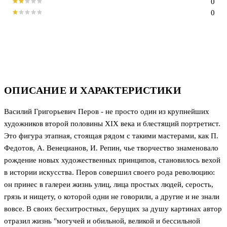
0
0
ОПИСАНИЕ И ХАРАКТЕРИСТИКИ
Василий Григорьевич Перов - не просто один из крупнейших
художников второй половины XIX века и блестящий портретист.
Это фигура этапная, стоящая рядом с такими мастерами, как П.
Федотов, А. Венецианов, И. Репин, чье творчество знаменовало
рождение новых художественных принципов, становилось вехой
в истории искусства. Перов совершил своего рода революцию:
он принес в галереи жизнь улиц, лица простых людей, серость,
грязь и нищету, о которой одни не говорили, а другие и не знали
вовсе. В своих бесхитростных, берущих за душу картинах автор
отразил жизнь "могучей и обильной, великой и бессильной