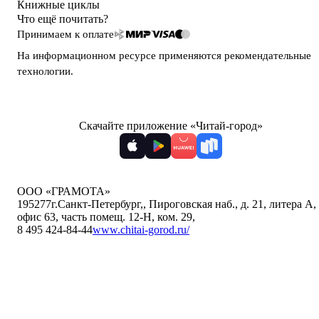
Книжные циклы
Что ещё почитать?
Принимаем к оплате
На информационном ресурсе применяются
рекомендательные
технологии
.
Скачайте приложение «Читай-город»
ООО «ГРАМОТА»
195277
г.Санкт-Петербург,
,
Пироговская наб., д. 21, литера А,
офис 63, часть помещ. 12-Н, ком. 29
,
8 495 424-84-44
www.chitai-gorod.ru/