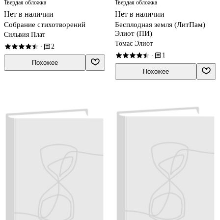
Твердая обложка
Твердая обложка
Нет в наличии
Нет в наличии
Собрание стихотворений
Бесплодная земля (ЛитПам)
Элиот (ПИ)
Сильвия Плат
Томас Элиот
2
·
1
·
Похожее
Похожее