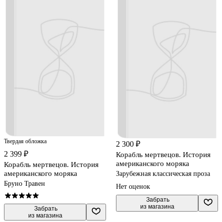
Твердая обложка
2 300 ₽
2 399 ₽
Корабль мертвецов. История
американского моряка
Корабль мертвецов. История
американского моряка
Зарубежная классическая проза
Бруно Травен
Нет оценок
 Забрать

из магазина
 Забрать

из магазина