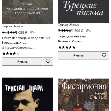
Твердая обложка
Твердая обложка
3 119 ₽
2 599 ₽
-17%
1 319 ₽
1 099 ₽
-17%
Турецкие письма
Опыт перевода и подражания
Келемен Микеш
Горациевых од
Литературоведение.
Фольклористика
Купить
Купить