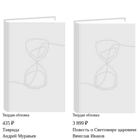
Твердая обложка
Твердая обложка
435 ₽
3 899 ₽
Таврида
Повесть о Светомире царевиче
Андрей Муравьев
Вячеслав Иванов