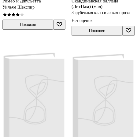
Ромео и Джульетта
Скандинавская баллада
(ЛитПам) (мал)
Уильям Шекспир
Зарубежная классическая проза
Нет оценок
Похожее
Похожее