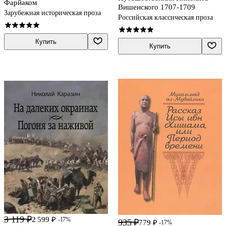
Фарйаком
Вишенского 1707-1709
Зарубежная историческая проза
Российская классическая проза
Купить
Купить
3 119 ₽
2 599 ₽
-17%
935 ₽
779 ₽
-17%