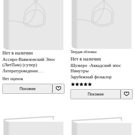
Твердая обложка
Нет в наличии
Нет в наличии
Ассиро-Вавилонский Эпос
(ЛитПам) (супер)
Шумеро -Аккадский эпос
Нинутры
Литературоведение.
Фольклористика
Зарубежный фольклор
Нет оценок
Похожее
Похожее