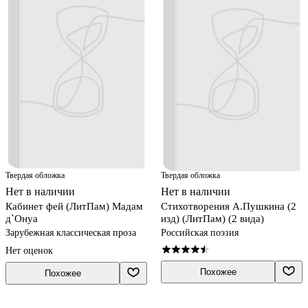
Твердая обложка
Твердая обложка
Нет в наличии
Нет в наличии
Кабинет фей (ЛитПам) Мадам
Стихотворения А.Пушкина (2
д`Онуа
изд) (ЛитПам) (2 вида)
Зарубежная классическая проза
Российская поэзия
Нет оценок
Похожее
Похожее