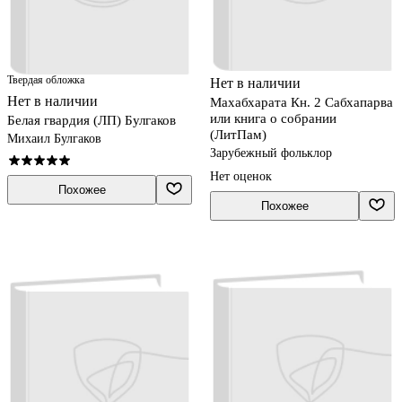
Твердая обложка
Нет в наличии
Нет в наличии
Махабхарата Кн. 2 Сабхапарва
или книга о собрании
Белая гвардия (ЛП) Булгаков
(ЛитПам)
Михаил Булгаков
Зарубежный фольклор
Нет оценок
Похожее
Похожее