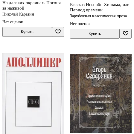
На далеких окраинах. Погоня
Рассказ Исы ибн Хишама, или
за наживой
Период времени
Николай Каразин
Зарубежная классическая проза
Нет оценок
Нет оценок
Купить
Купить