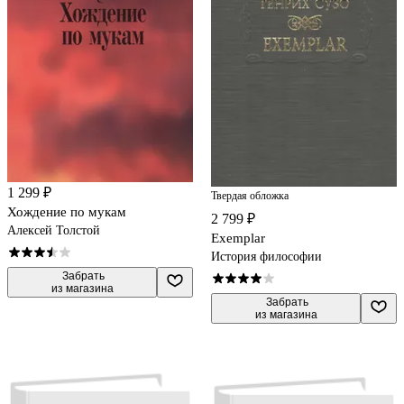
1 299 ₽
Твердая обложка
Хождение по мукам
2 799 ₽
Алексей Толстой
Exemplar
История философии
 Забрать

из магазина
 Забрать

из магазина