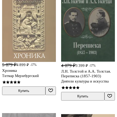
5 879 ₽
4 899 ₽
4 079 ₽
-17%
3 399 ₽
-17%
Хроника
Л.Н. Толстой и А.А. Толстая.
Переписка (1857-1903)
Титмар Мерзебургский
Деятели культуры и искусства
Купить
Купить