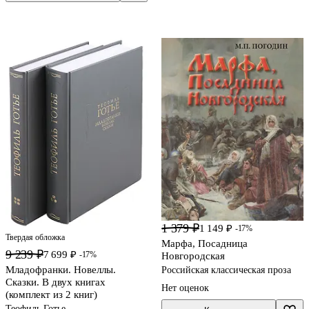
1 379 ₽
1 149 ₽
-17%
Твердая обложка
Марфа, Посадница
9 239 ₽
7 699 ₽
-17%
Новгородская
Младофранки. Новеллы.
Российская классическая проза
Сказки. В двух книгах
Нет оценок
(комплект из 2 книг)
Теофиль Готье