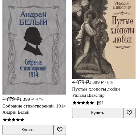
4 079 ₽
3 399 ₽
-17%
Пустые хлопоты любви
Уильям Шекспир
1 679 ₽
1 399 ₽
-17%
1
·
Собрание стихотворений. 1914
Андрей Белый
Купить
Купить