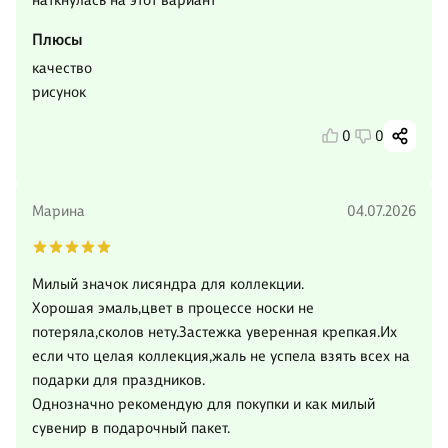
наткнулась на этот вариант
Плюсы
качество
рисунок
0
0
Марина
04.07.2026
Милый значок лисяндра для коллекции.
Хорошая эмаль,цвет в процессе носки не
потеряла,сколов нету.Застежка уверенная крепкая.Их
если что целая коллекция,жаль не успела взять всех на
подарки для праздников.
Однозначно рекомендую для покупки и как милый
сувенир в подарочный пакет.