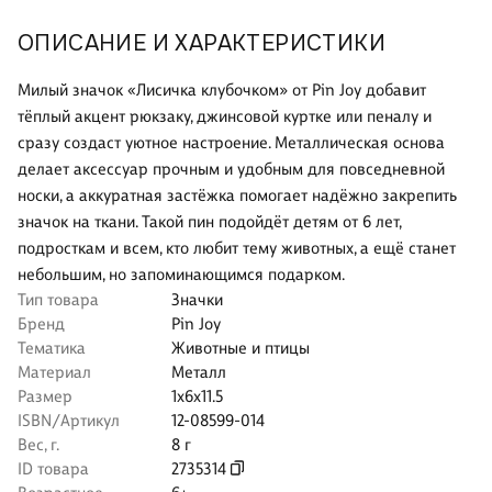
ОПИСАНИЕ И ХАРАКТЕРИСТИКИ
Милый значок «Лисичка клубочком» от Pin Joy добавит
тёплый акцент рюкзаку, джинсовой куртке или пеналу и
сразу создаст уютное настроение. Металлическая основа
делает аксессуар прочным и удобным для повседневной
носки, а аккуратная застёжка помогает надёжно закрепить
значок на ткани. Такой пин подойдёт детям от 6 лет,
подросткам и всем, кто любит тему животных, а ещё станет
небольшим, но запоминающимся подарком.
Тип товара
Значки
Бренд
Pin Joy
Тематика
Животные и птицы
Материал
Металл
Размер
1x6x11.5
ISBN/Артикул
12-08599-014
Вес, г.
8 г
ID товара
2735314