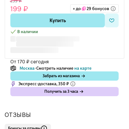
239 ₽
199 ₽
+ до
29 бонусов
Купить
В наличии
от 170 ₽
сегодня
Москва
Смотреть наличие
на карте
Забрать из магазина
Экспресс-доставка, 350 ₽
Получить за 3 часа
ОТЗЫВЫ
Бонусы за отзывы