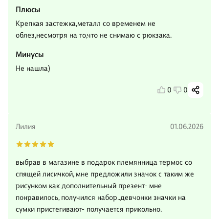
Плюсы
Крепкая застежка,металл со временем не
облез,несмотря на то,что не снимаю с рюкзака.
Минусы
Не нашла)
0
0
Лилия
01.06.2026
выбрав в магазине в подарок племянница термос со
спящей лисичкой, мне предложили значок с таким же
рисунком как дополнительный презент- мне
понравилось, получился набор..девчонки значки на
сумки пристегивают- получается прикольно.