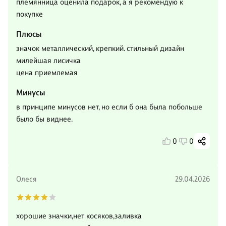
племянница оценила подарок, а я рекомендую к
покупке
Плюсы
значок металлический, крепкий. стильный дизайн
милейшая лисичка
цена приемлемая
Минусы
в принципе минусов нет, но если б она была побольше
было бы виднее.
0
0
Олеся
29.04.2026
хорошие значки,нет косяков,заливка