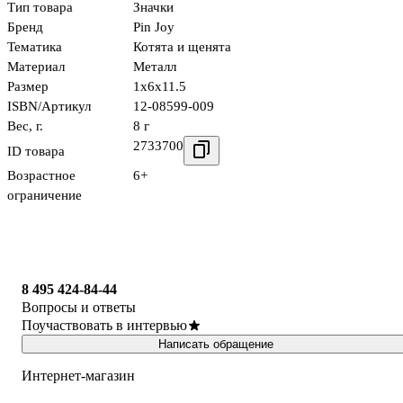
Тип товара
Значки
Бренд
Pin Joy
Тематика
Котята и щенята
Материал
Металл
Размер
1x6x11.5
ISBN/Артикул
12-08599-009
Вес, г.
8 г
2733700
ID товара
Возрастное
6+
ограничение
8 495 424-84-44
Вопросы и ответы
Поучаствовать в интервью
Написать обращение
Интернет-магазин