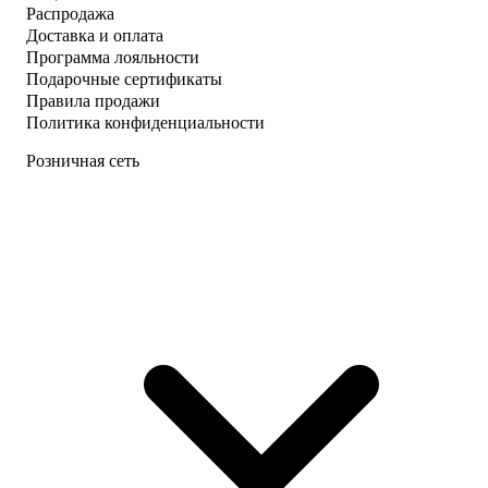
Распродажа
Доставка и оплата
Программа лояльности
Подарочные сертификаты
Правила продажи
Политика конфиденциальности
Розничная сеть