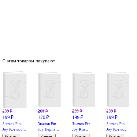
С этим товаром покупают
239 ₽
204 ₽
239 ₽
239 ₽
199 ₽
170 ₽
199 ₽
199 ₽
Значок Pin
Значок Pin
Значок Pin
Значок Pin
Joy Котик с
Joy Нерпа
Joy Кит
Joy Котик
хвостиком
(металл)
(металл) (12-
Chill