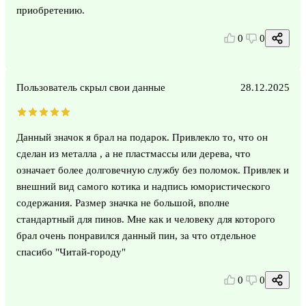
приобретению.
0
0
Пользователь скрыл свои данные
28.12.2025
Данный значок я брал на подарок. Привлекло то, что он
сделан из металла , а не пластмассы или дерева, что
означает более долговечную службу без поломок. Привлек и
внешний вид самого котика и надпись юмористического
содержания. Размер значка не большой, вполне
стандартный для пинов. Мне как и человеку для которого
брал очень понравился данный пин, за что отдельное
спасибо "Читай-городу"
0
0