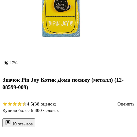
-17%
Значок Pin Joy Котик Дома посижу (металл) (12-
08599-009)
4.5
(38 оценок)
Оценить
Купили более 6 800 человек
10 отзывов