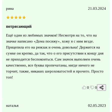
рина
21.03.2024
потрясающий
Ещё один из любимых значков! Несмотря на то, что на
значке написано «Дома посижу», хожу я с ним везде.
Прицепила его на рюкзак и очень довольна! Держится на
сумке он крепко, да так, что о его присутствии к концу дня
не приходится беспокоиться. Сам значок выполнен очень
качественно, все буквы пропечатаны, нигде ничего не
торчит, также, никаких шероховатостей и прочего. Просто
топ!
0
0
наталья
02.05.2023