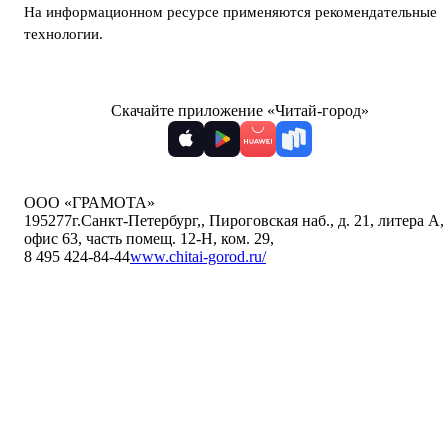
На информационном ресурсе применяются
рекомендательные
технологии
.
Скачайте приложение «Читай-город»
ООО «ГРАМОТА»
195277
г.Санкт-Петербург,
,
Пироговская наб., д. 21, литера А,
офис 63, часть помещ. 12-Н, ком. 29
,
8 495 424-84-44
www.chitai-gorod.ru/