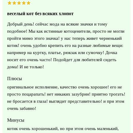
веселый кот без всяких хлопот
Добрый день! сейчас мода на всякие значки и тому
подобное! Мы как истинные котоценители, просто не могли
пройти мимо этого значка! у нас теперь живет черненький
котик! очень удобно крепить его на разные любимые вещи:
например на куртку, платье, рюкзак или сумочку! Дочка
носит его очень часто! Подойдет для любителей сидеть
дома! И не только!
Плюсы
оригинальное исполнение, качество очень хорошее! его не
просто поцарапать! нет никаких зазубрин! приятно трогать!
не бросается в глаза! выглядит представительно! и при этом
очень забавно!
Минусы
котик очень хорошенький, но при этом очень маленький,