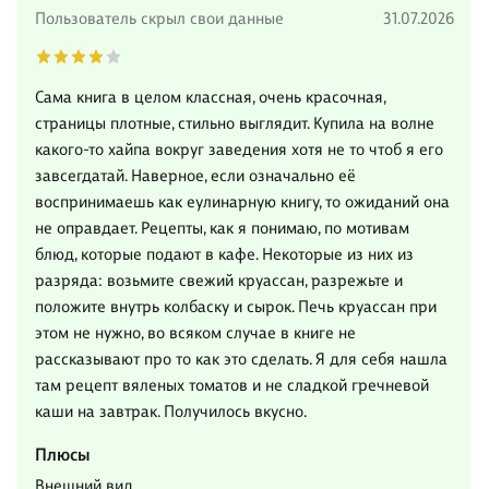
Пользователь скрыл свои данные
31.07.2026
Сама книга в целом классная, очень красочная,
страницы плотные, стильно выглядит. Купила на волне
какого-то хайпа вокруг заведения хотя не то чтоб я его
завсегдатай. Наверное, если означально её
воспринимаешь как еулинарную книгу, то ожиданий она
не оправдает. Рецепты, как я понимаю, по мотивам
блюд, которые подают в кафе. Некоторые из них из
разряда: возьмите свежий круассан, разрежьте и
положите внутрь колбаску и сырок. Печь круассан при
этом не нужно, во всяком случае в книге не
рассказывают про то как это сделать. Я для себя нашла
там рецепт вяленых томатов и не сладкой гречневой
каши на завтрак. Получилось вкусно.
Плюсы
Внешний вид