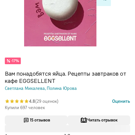
-17%
Вам понадобятся яйца. Рецепты завтраков от
кафе EGGSELLENT
Светлана Михалева,
Полина Юрова
4.8
(29 оценок)
Оценить
Купили 697 человек
15 отзывов
Читать отрывок