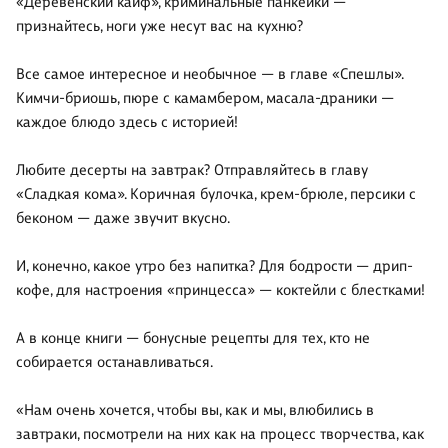
«Деревенский кайф», криминальные панкейки —
признайтесь, ноги уже несут вас на кухню?
Все самое интересное и необычное — в главе «Спешлы».
Кимчи-бриошь, пюре с камамбером, масала-драники —
каждое блюдо здесь с историей!
Любите десерты на завтрак? Отправляйтесь в главу
«Сладкая кома». Коричная булочка, крем-брюле, персики с
беконом — даже звучит вкусно.
И, конечно, какое утро без напитка? Для бодрости — дрип-
кофе, для настроения «принцесса» — коктейли с блестками!
А в конце книги — бонусные рецепты для тех, кто не
собирается останавливаться.
«Нам очень хочется, чтобы вы, как и мы, влюбились в
завтраки, посмотрели на них как на процесс творчества, как