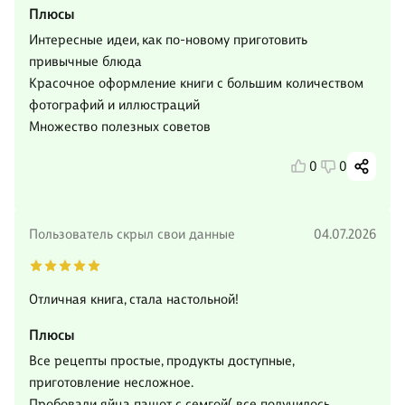
Плюсы
Интересные идеи, как по-новому приготовить
привычные блюда
Красочное оформление книги с большим количеством
фотографий и иллюстраций
Множество полезных советов
0
0
Пользователь скрыл свои данные
04.07.2026
Отличная книга, стала настольной!
Плюсы
Все рецепты простые, продукты доступные,
приготовление несложное.
Пробовали яйца пашот с семгой( все получилось,