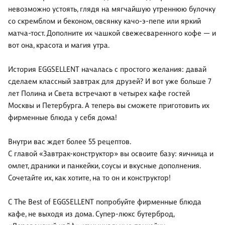
невозможно устоять, глядя на мягчайшую утреннюю булочку
со скремблом и беконом, овсянку качо-э-пепе или яркий
матча-тост. Дополните их чашкой свежесваренного кофе — и
вот она, красота и магия утра.
История EGGSELLENT началась с простого желания: давай
сделаем классный завтрак для друзей? И вот уже больше 7
лет Полина и Света встречают в четырех кафе гостей
Москвы и Петербурга. А теперь вы сможете приготовить их
фирменные блюда у себя дома!
Внутри вас ждет более 55 рецептов.
С главой «Завтрак-конструктор» вы освоите базу: яичница и
омлет, драники и панкейки, соусы и вкусные дополнения.
Сочетайте их, как хотите, на то он и конструктор!
С The Best of EGGSELLENT попробуйте фирменные блюда
кафе, не выходя из дома. Супер-люкс бутерброд,