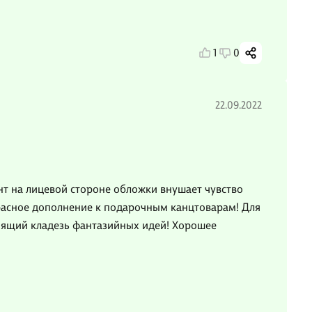
1
0
22.09.2022
нт на лицевой стороне обложки внушает чувство
расное дополнение к подарочным канцтоварам! Для
оящий кладезь фантазийных идей! Хорошее