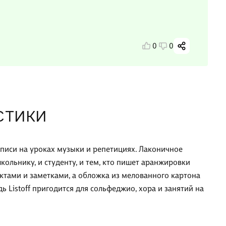
0
0
СТИКИ
аписи на уроках музыки и репетициях. Лаконичное
льнику, и студенту, и тем, кто пишет аранжировки
ктами и заметками, а обложка из мелованного картона
ь Listoff пригодится для сольфеджио, хора и занятий на