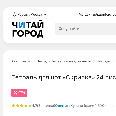
Россия, Москва
Магазины
Акции
Распр
Канцтовары
Тетради, блокноты, ежедневники
Тетради
Тетрадь для нот «Скрипка» 24 листа
-17%
4.7
(3 оценки)
Оценить
Купили более 1 600 челов