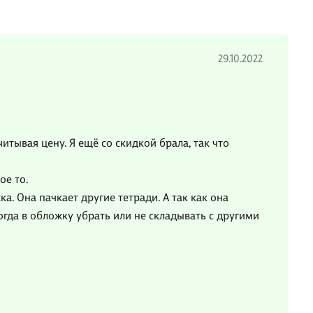
29.10.2022
итывая цену. Я ещё со скидкой брала, так что
ое то.
. Она пачкает другие тетради. А так как она
тогда в обложку убрать или не складывать с другими