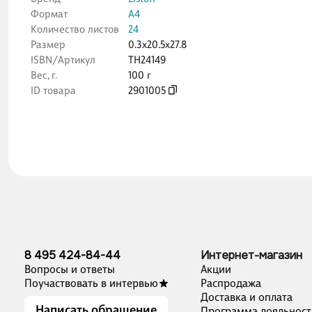
Формат
А4
Количество листов
24
Размер
0.3x20.5x27.8
ISBN/Артикул
ТН24149
Вес, г.
100 г
ID товара
2901005
8 495 424-84-44
Интернет-магазин
Вопросы и ответы
Акции
Поучаствовать в интервью
Распродажа
Доставка и оплата
Написать обращение
Программа лояльност