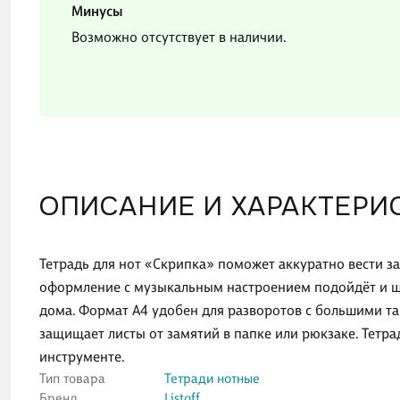
Минусы
Возможно отсутствует в наличии.
ОПИСАНИЕ И ХАРАКТЕРИ
Тетрадь для нот «Скрипка» поможет аккуратно вести з
оформление с музыкальным настроением подойдёт и шко
дома. Формат А4 удобен для разворотов с большими та
защищает листы от замятий в папке или рюкзаке. Тетрад
инструменте.
Тип товара
Тетради нотные
Бренд
Listoff