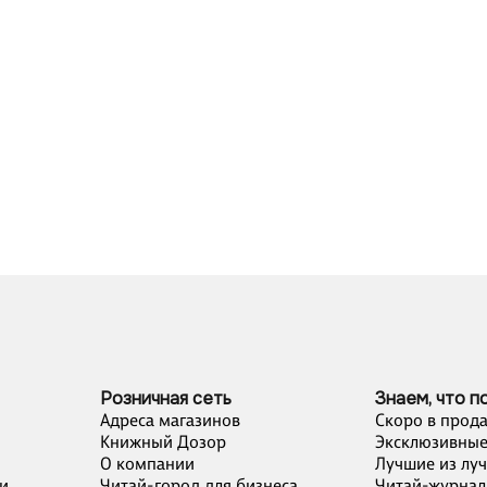
Розничная сеть
Знаем, что п
Адреса магазинов
Скоро в прод
Книжный Дозор
Эксклюзивные
О компании
Лучшие из лу
и
Читай-город для бизнеса
Читай-журнал