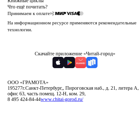
Книжные циклы
Что ещё почитать?
Принимаем к оплате
На информационном ресурсе применяются
рекомендательные
технологии
.
Скачайте приложение «Читай-город»
ООО «ГРАМОТА»
195277
г.Санкт-Петербург,
,
Пироговская наб., д. 21, литера А,
офис 63, часть помещ. 12-Н, ком. 29
,
8 495 424-84-44
www.chitai-gorod.ru/