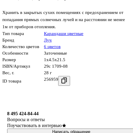
Хранить в закрытых сухих помещениях с предохранением от
попадания прямых солнечных лучей и на расстоянии не менее
1м от приборов отопления.
Тип товара
Карандаши цветные
Бренд
Луч
Количество цветов
6 цветов
Особенности
Заточенные
Размер
1x4.5x21.5
ISBN/Артикул
29с 1709-08
Вес, г.
28 г
256959
ID товара
8 495 424-84-44
Вопросы и ответы
Поучаствовать в интервью
Написать обращение