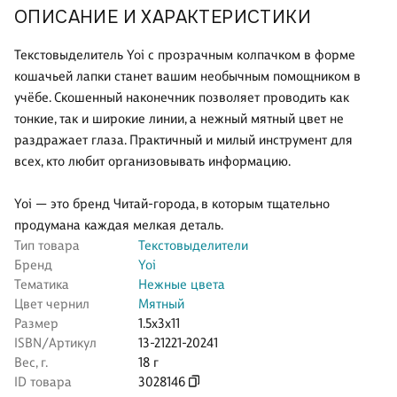
ОПИСАНИЕ И ХАРАКТЕРИСТИКИ
Текстовыделитель Yoi с прозрачным колпачком в форме
кошачьей лапки станет вашим необычным помощником в
учёбе. Скошенный наконечник позволяет проводить как
тонкие, так и широкие линии, а нежный мятный цвет не
раздражает глаза. Практичный и милый инструмент для
всех, кто любит организовывать информацию.
Yoi — это бренд Читай-города, в которым тщательно
продумана каждая мелкая деталь.
Тип товара
Текстовыделители
Бренд
Yoi
Тематика
Нежные цвета
Цвет чернил
Мятный
Размер
1.5x3x11
ISBN/Артикул
13-21221-20241
Вес, г.
18 г
ID товара
3028146