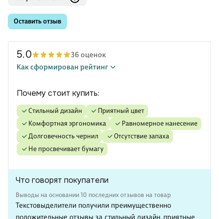
Оставить отзыв
5.0
36 оценок
Как сформирован рейтинг
Почему стоит купить:
стильный дизайн
приятный цвет
комфортная эргономика
равномерное нанесение
долговечность чернил
отсутствие запаха
не просвечивает бумагу
Что говорят покупатели
Выводы на основании 10 последних отзывов на товар
Текстовыделители получили преимущественно
положительные отзывы за стильный дизайн, приятные