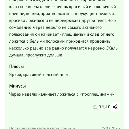
классное впечатление - очень красивый и лаконичный
внешне, легкий, приятно ложится в руку, цвет нежный,
красиво ложиться и не перекрывает другой текст. Но, к
сожалению, через неделю не самого активного
пользования он начинает «плешивить» и след от него
ложится с белыми полосами, приходится проводить
несколько раз, но все равно получается неровно…Жаль,
думала, прослужит дольше
Плюсы
Яркий, красивый, нежный цвет
Минусы
Через неделю начинает ложиться с «проплешинами»
0
0
Пользователь скрыл свои данные
25.07.2026