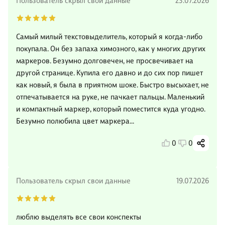
Пользователь скрыл свои данные
23.07.2026
Самый милый текстовыделитель, который я когда-либо
покупала. Он без запаха химозного, как у многих других
маркеров. Безумно долговечен, не просвечивает на
другой странице. Купила его давно и до сих пор пишет
как новый, я была в приятном шоке. Быстро высыхает, не
отпечатывается на руке, не пачкает пальцы. Маленький
и компактный маркер, который поместится куда угодно.
Безумно полюбила цвет маркера...
0
0
Пользователь скрыл свои данные
19.07.2026
люблю выделять все свои конспекты