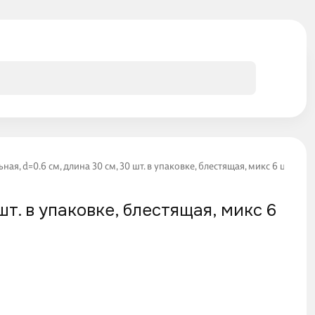
ая, d=0.6 см, длина 30 см, 30 шт. в упаковке, блестящая, микс 6 цвето
шт. в упаковке, блестящая, микс 6