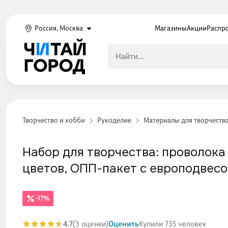
Россия, Москва
Магазины
Акции
Распр
Творчество и хобби
Рукоделие
Материалы для творчеств
Набор для творчества: проволока с
цветов, ОПП-пакет с европодвес
-17%
4.7
(3 оценки)
Оценить
Купили 735 человек