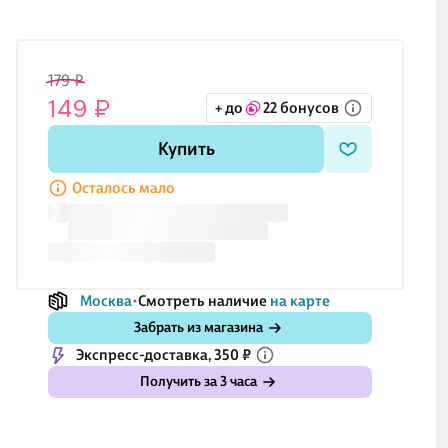
179 ₽
149 ₽
+ до
22 бонусов
Купить
Осталось мало
Москва
Смотреть наличие
на карте
Забрать из магазина
Экспресс-доставка, 350 ₽
Получить за 3 часа