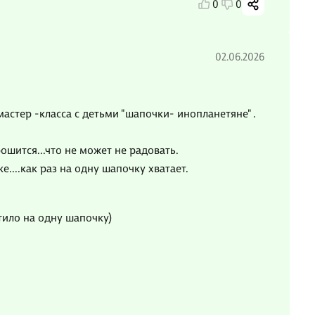
0
0
02.06.2026
астер -класса с детьми "шапочки- инопланетяне" .
ошится...что не может не радовать.
....как раз на одну шапочку хватает.
атило на одну шапочку)