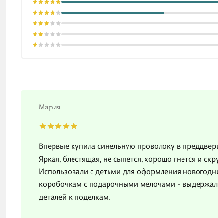
Мария
Впервые купила синельную проволоку в преддверии
Яркая, блестящая, не сыпется, хорошо гнется и с
Использовали с детьми для оформления новогодни
коробочкам с подарочными мелочами - выдержали, 
деталей к поделкам.