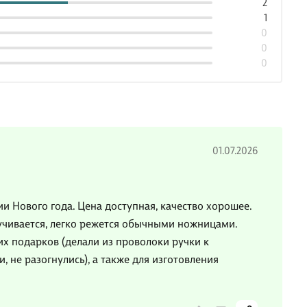
2
1
0
0
0
01.07.2026
 Нового года. Цена доступная, качество хорошее.
кручивается, легко режется обычными ножницами.
х подарков (делали из проволоки ручки к
не разогнулись), а также для изготовления