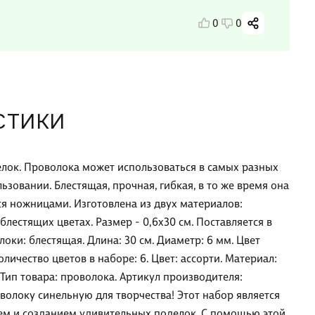
0
0
СТИКИ
лок. Проволока может использоваться в самых разных
ьзовании. Блестящая, прочная, гибкая, в то же время она
я ножницами. Изготовлена из двух материалов:
лестящих цветах. Размер - 0,6х30 см. Поставляется в
локи: блестящая. Длина: 30 см. Диаметр: 6 мм. Цвет
личество цветов в наборе: 6. Цвет: ассорти. Материал:
 Тип товара: проволока. Артикул производителя:
олоку синельную для творчества! Этот набор является
ием и созданием удивительных поделок. С помощью этой