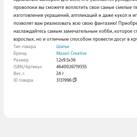
проволоки вы сможете воплотить свои самые смелые тв
изготовления украшений, аппликаций и даже кукол и и
позволят вам реализовать всю свою фантазию! Приобре
наслаждайтесь самым замечательным хобби, которое ст
взрослых, но и отличным способом провести досуг в кру
Тип товара
Шитье
Бренд
Mazari Creative
Размер
1.2x9.5x36
ISBN/Артикул
4640026719355
Вес, г.
24 г
ID товара
3131996