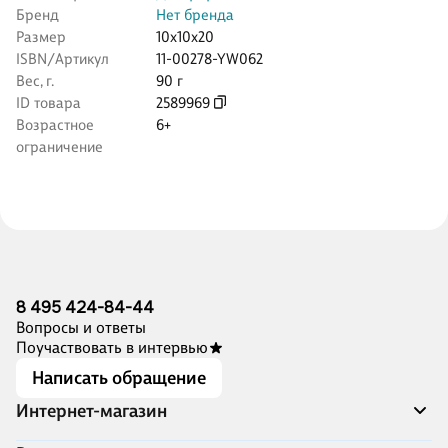
Бренд
Нет бренда
Размер
10x10x20
ISBN/Артикул
11-00278-YW062
Вес, г.
90 г
ID товара
2589969
Возрастное
6+
ограничение
8 495 424-84-44
Вопросы и ответы
Поучаствовать в интервью
Написать обращение
Интернет-магазин