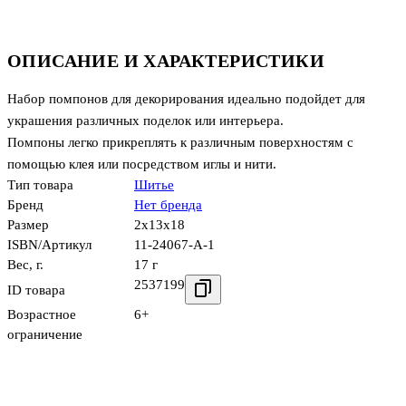
ОПИСАНИЕ И ХАРАКТЕРИСТИКИ
Набор помпонов для декорирования идеально подойдет для
украшения различных поделок или интерьера.
Помпоны легко прикреплять к различным поверхностям с
помощью клея или посредством иглы и нити.
Тип товара
Шитье
Бренд
Нет бренда
Размер
2x13x18
ISBN/Артикул
11-24067-А-1
Вес, г.
17 г
2537199
ID товара
Возрастное
6+
ограничение