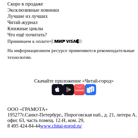
Скоро в продаже
Эксклюзивные новинки
Лучшие из лучших
Читай-журнал
Книжные циклы
Что ещё почитать?
Принимаем к оплате
На информационном ресурсе применяются
рекомендательные
технологии
.
Скачайте приложение «Читай-город»
ООО «ГРАМОТА»
195277
г.Санкт-Петербург,
,
Пироговская наб., д. 21, литера А,
офис 63, часть помещ. 12-Н, ком. 29
,
8 495 424-84-44
www.chitai-gorod.ru/