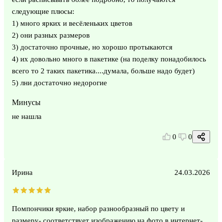
следующие плюсы:
1) много ярких и весёленьких цветов
2) они разных размеров
3) достаточно прочные, но хорошо протыкаются
4) их довольно много в пакетике (на поделку понадобилось
всего то 2 таких пакетика....думала, больше надо будет)
5) лни достаточно недорогие
Минусы
не нашла
0
0
Ирина
24.03.2026
Помпончики яркие, набор разнообразный по цвету и
размеру- соответствует изображению на фото в интернет-