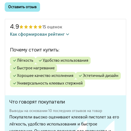
Оставить отзыв
4.9
15 оценок
Как сформирован рейтинг
Почему стоит купить:
лёгкость
удобство использования
быстрое нагревание
хорошее качество исполнения
эстетичный дизайн
универсальность клеевых стержней
Что говорят покупатели
Выводы на основании 10 последних отзывов на товар
Покупатели высоко оценивают клеевой пистолет за его
лёгкость, удобство использования и быстрое