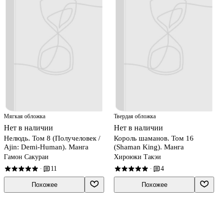
Мягкая обложка
Твердая обложка
Нет в наличии
Нет в наличии
Нелюдь. Том 8 (Получеловек /
Король шаманов. Том 16
Ajin: Demi-Human). Манга
(Shaman King). Манга
Гамон Сакураи
Хироюки Такэи
11
4
·
·
Похожее
Похожее