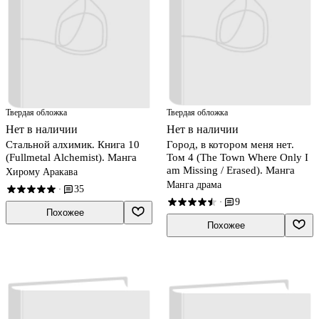
Твердая обложка
Твердая обложка
Нет в наличии
Нет в наличии
Стальной алхимик. Книга 10
Город, в котором меня нет.
(Fullmetal Alchemist). Манга
Том 4 (The Town Where Only I
am Missing / Erased). Манга
Хирому Аракава
Манга драма
35
·
9
·
Похожее
Похожее