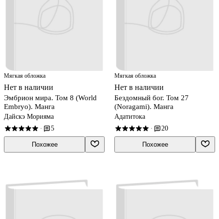
Мягкая обложка
Мягкая обложка
Нет в наличии
Нет в наличии
Эмбрион мира. Том 8 (World
Бездомный бог. Том 27
Embryo). Манга
(Noragami). Манга
Дайскэ Морияма
Адатитока
5
20
·
·
Похожее
Похожее