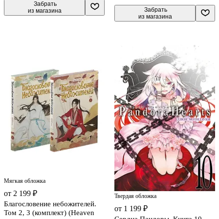
 Забрать

 Забрать

из магазина
из магазина
Мягкая обложка
от 2 199 ₽
Твердая обложка
Благословение небожителей.
от 1 199 ₽
Том 2, 3 (комплект) (Heaven