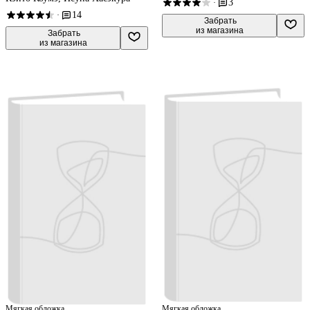
3
·
14
·
 Забрать

из магазина
 Забрать

из магазина
Мягкая обложка
Мягкая обложка