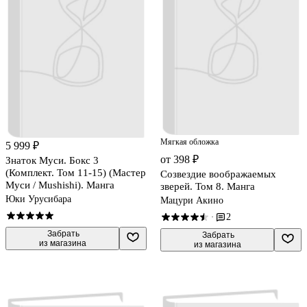
Мягкая обложка
5 999 ₽
от 398 ₽
Знаток Муси. Бокс 3
(Комплект. Том 11-15) (Мастер
Созвездие воображаемых
Муси / Mushishi). Манга
зверей. Том 8. Манга
Юки Урусибара
Мацури Акино
2
·
 Забрать

 Забрать

из магазина
из магазина