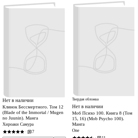
Твердая обложка
Нет в наличии
Нет в наличии
Клинок Бессмертного. Том 12
(Blade of the Immortal / Mugen
Моб Психо 100. Книга 8 (Том
no Juunin). Манга
15, 16) (Mob Psycho 100).
Манга
Хироаки Самура
One
7
·
11
·