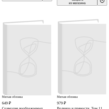
из магазина
Мягкая обложка
Мягкая обложка
649 ₽
979 ₽
Созвездие воображаемых
Волчица и пряности. Том 11