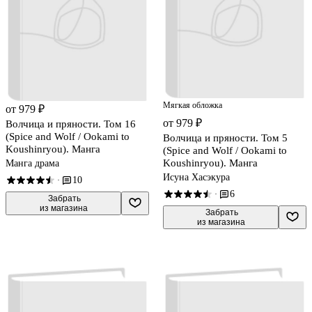
Мягкая обложка
от 979 ₽
от 979 ₽
Волчица и пряности. Том 16
(Spice and Wolf / Ookami to
Волчица и пряности. Том 5
Koushinryou). Манга
(Spice and Wolf / Ookami to
Koushinryou). Манга
Манга драма
Исуна Хасэкура
10
·
6
·
 Забрать

из магазина
 Забрать

из магазина