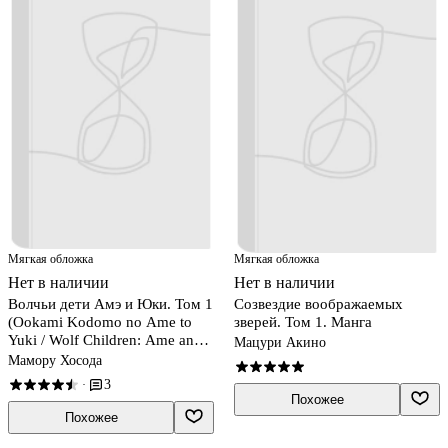
Мягкая обложка
Мягкая обложка
Нет в наличии
Нет в наличии
Волчьи дети Амэ и Юки. Том 1
Созвездие воображаемых
(Ookami Kodomo no Ame to
зверей. Том 1. Манга
Yuki / Wolf Children: Ame and
Мацури Акино
Yuki). Манга
Мамору Хосода
3
·
Похожее
Похожее