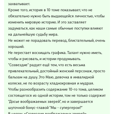
захватывает.
Кроме того, история в 10 томе показывает, что не
обязательно нужно быть выдающейся личностью, чтобы
изменить мировую историю. И это заставляет
задуматься, как наши самые обычные поступки влияют
на дальнейшую судьбу мира.
Не может не порадовать перевод, блистательный, очень
хороший.
Не перестает восхищать графика. Талант нужно иметь,
чтобы и рисовать, и истории продумывать.
"Созвездие" радует ещё тем, что есть весьма
привлекательный, достойный женский персонаж, просто
бальзам на душу. Это Маю, девочка в инвалидной
коляске, не по возрасту хладнокровная и мудрая.
Чтобы разнообразить содержание 10-го тома, целиком
состоящегося из одной истории, том не только содержит
"Досье воображаемых зверей", но и завершается
шуточной бонус-главой "Мы - супергерои?"
В целом, «Созвездие воображаемых зверей»