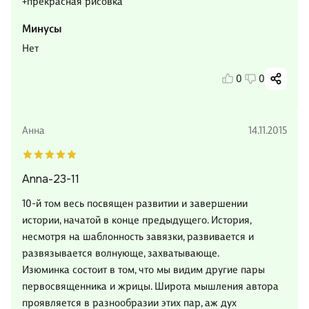
+прекрасная рисовка
Минусы
Нет
0
0
Анна
14.11.2015
Anna-23-11
10-й том весь посвящен развитии и завершении
истории, начатой в конце предыдущего. История,
несмотря на шаблонность завязки, развивается и
развязывается волнующе, захватывающе.
Изюминка состоит в том, что мы видим другие пары
первосвященника и жрицы. Широта мышления автора
проявляется в разнообразии этих пар, аж дух