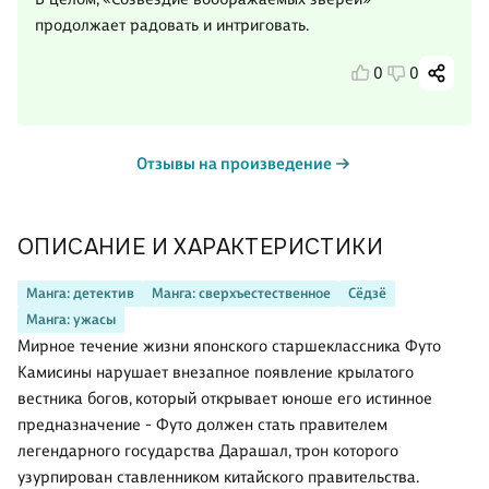
продолжает радовать и интриговать.
0
0
Отзывы на произведение
ОПИСАНИЕ И ХАРАКТЕРИСТИКИ
Манга: детектив
Манга: сверхъестественное
Сёдзё
Манга: ужасы
Мирное течение жизни японского старшеклассника Футо
Камисины нарушает внезапное появление крылатого
вестника богов, который открывает юноше его истинное
предназначение - Футо должен стать правителем
легендарного государства Дарашал, трон которого
узурпирован ставленником китайского правительства.