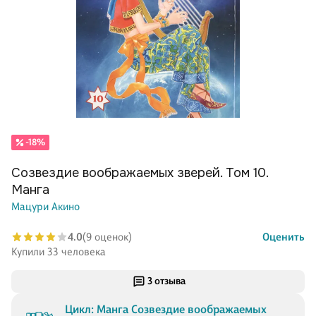
-18%
Созвездие воображаемых зверей. Том 10.
Манга
Мацури Акино
4.0
(9 оценок)
Оценить
Купили 33 человека
3 отзыва
Цикл: Манга Созвездие воображаемых