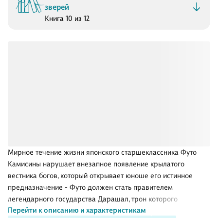
зверей
Книга 10 из 12
Мирное течение жизни японского старшеклассника Футо
Камисины нарушает внезапное появление крылатого
вестника богов, который открывает юноше его истинное
предназначение - Футо должен стать правителем
легендарного государства Дарашал, трон которого
Перейти к описанию и характеристикам
узурпирован ставленником китайского правительства.