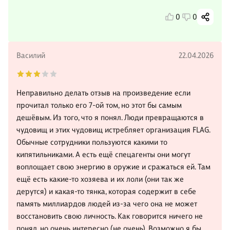
0
0
Василий
22.04.2026
Неправильно делать отзыв на произведение если
прочитал только его 7-ой том, но этот бы самым
дешёвым. Из того, что я понял. Люди превращаются в
чудовищ и этих чудовищ истребляет организация FLAG.
Обычные сотрудники пользуются какими то
кипятильниками. А есть ещё спецагенты они могут
воплощает свою энергию в оружие и сражаться ей. Там
ещё есть какие-то хозяева и их лоли (они так же
дерутся) и какая-то тянка, которая содержит в себе
память миллиардов людей из-за чего она не может
восстановить свою личность. Как говорится ничего не
понял, но очень интересно (не очень). Возможно я бы