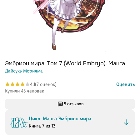
Эмбрион мира. Том 7 (World Embryo). Манга
Дайсукэ Морияма
4.1
(7 оценок)
Оценить
Купили 45 человек
5 отзывов
Цикл: Манга Эмбрион мира
Книга 7 из 13