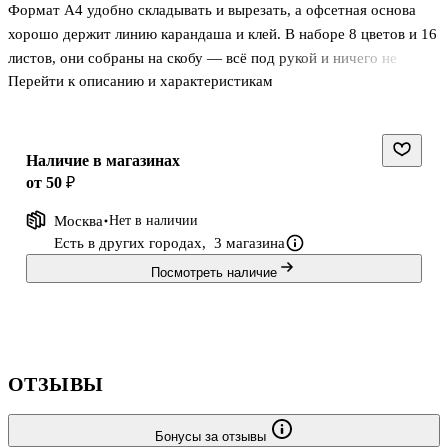
Формат А4 удобно складывать и вырезать, а офсетная основа
хорошо держит линию карандаша и клей. В наборе 8 цветов и 16
листов, они собраны на скобу — всё под рукой и ничего не
Перейти к описанию и характеристикам
теряется.
Наличие в магазинах
от 50 ₽
Москва
Нет в наличии
Есть в других городах,
3 магазина
Посмотреть наличие
ОТЗЫВЫ
Бонусы за отзывы