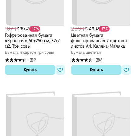
167 ₽
299 ₽
139 ₽
249 ₽
-17%
-17%
Гофрированная бумага
Цветная бумага
«Красная», 50х250 см, 32г/
фольгированная 7 цветов 7
м2, Три совы
листов А4, Каляка-Маляка
Бумага и картон Три совы
Бумага цветная
2
8
·
·
Купить
Купить