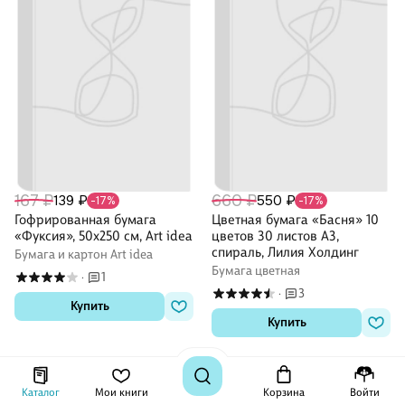
167 ₽
660 ₽
139 ₽
550 ₽
-17%
-17%
Гофрированная бумага
Цветная бумага «Басня» 10
«Фуксия», 50х250 см, Art idea
цветов 30 листов А3,
спираль, Лилия Холдинг
Бумага и картон Art idea
Бумага цветная
1
·
3
·
Купить
Купить
Каталог
Мои книги
Корзина
Войти