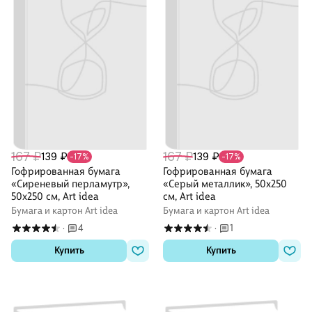
167 ₽
167 ₽
139 ₽
139 ₽
-17%
-17%
Гофрированная бумага
Гофрированная бумага
«Сиреневый перламутр»,
«Серый металлик», 50х250
50х250 см, Art idea
см, Art idea
Бумага и картон Art idea
Бумага и картон Art idea
4
1
·
·
Купить
Купить