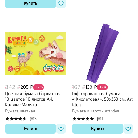
Купить
342 ₽
167 ₽
285 ₽
139 ₽
-17%
-17%
Цветная бумага бархатная
Гофрированная бумага
10 цветов 10 листов А4,
«Фиолетовая», 50х250 см, Art
Каляка-Маляка
idea
Бумага цветная
Бумага и картон Art idea
3
1
·
·
Купить
Купить