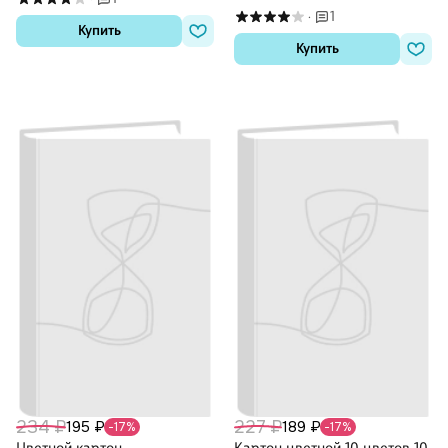
1
·
Купить
Купить
234 ₽
227 ₽
195 ₽
189 ₽
-17%
-17%