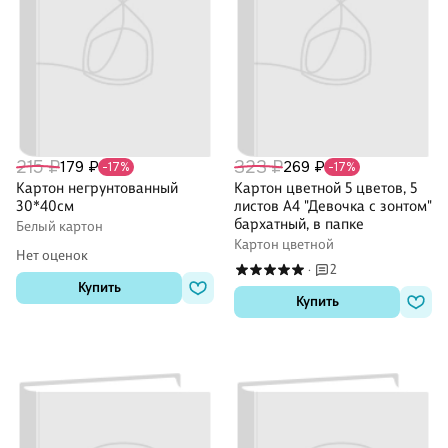
215 ₽
323 ₽
179 ₽
269 ₽
-17%
-17%
Картон негрунтованный
Картон цветной 5 цветов, 5
30*40см
листов А4 "Девочка с зонтом"
бархатный, в папке
Белый картон
Картон цветной
Нет оценок
2
·
Купить
Купить