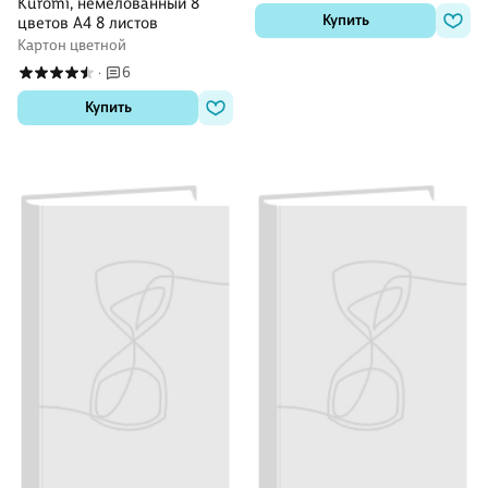
Kuromi, немелованный 8
Купить
цветов А4 8 листов
Картон цветной
6
·
Купить