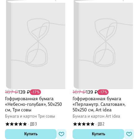
167 ₽
167 ₽
139 ₽
139 ₽
-17%
-17%
Гофрированная бумага
Гофрированная бумага
«Небесно-голубая», 50х250
«Перламутр. Салатовая»,
см, Три совы
50х250 см, Art idea
Бумага и картон Три совы
Бумага и картон Art idea
3
2
·
·
Купить
Купить