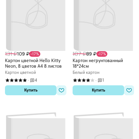
131 ₽
107 ₽
109 ₽
89 ₽
-17%
-17%
Картон цветной Hello Kitty
Картон негрунтованный
Neon, 8 цветов А4 8 листов
18*24см
Картон цветной
Белый картон
4
1
·
·
Купить
Купить