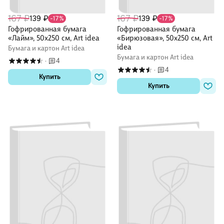
167 ₽
167 ₽
139 ₽
139 ₽
-17%
-17%
Гофрированная бумага
Гофрированная бумага
«Лайм», 50х250 см, Art idea
«Бирюзовая», 50х250 см, Art
idea
Бумага и картон Art idea
Бумага и картон Art idea
4
·
4
·
Купить
Купить