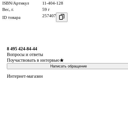
ISBN/Артикул
11-404-128
Вес, г.
59 г
257407
ID товара
8 495 424-84-44
Вопросы и ответы
Поучаствовать в интервью
Написать обращение
Интернет-магазин