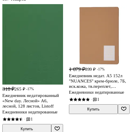
1 079 ₽
899 ₽
-17%
Ежедневник недат. А5 152л
"NUANCES" крем-брюле, 7Б,
иск.кожа, тв.переплет,
318 ₽
265 ₽
-17%
тонир.блок, нашивка с
Ежедневники недатированные
Ежедневник недатированный
тисн.фольгой, скругл.углы,
1
·
«New day. Лесной» А6,
ляссе, инд.уп
лесной, 128 листов, Listoff
Купить
Ежедневники недатированные
1
·
Купить