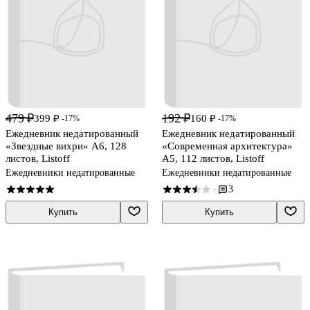
479 ₽
192 ₽
399 ₽
160 ₽
-17%
-17%
Ежедневник недатированный
Ежедневник недатированный
«Звездные вихри» А6, 128
«Современная архитектура»
листов, Listoff
А5, 112 листов, Listoff
Ежедневники недатированные
Ежедневники недатированные
3
·
Купить
Купить