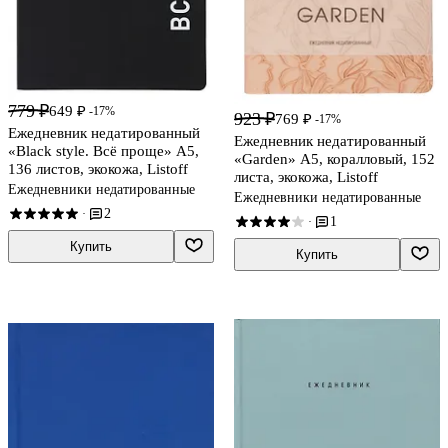
779 ₽
649 ₽
-17%
923 ₽
769 ₽
-17%
Ежедневник недатированный
Ежедневник недатированный
«Black style. Всё проще» А5,
«Garden» А5, коралловый, 152
136 листов, экокожа, Listoff
листа, экокожа, Listoff
Ежедневники недатированные
Ежедневники недатированные
2
·
1
·
Купить
Купить