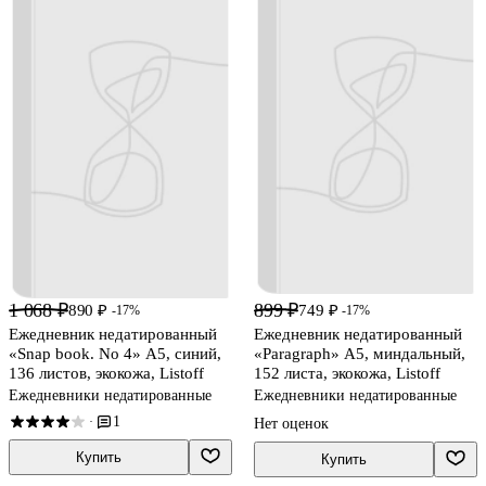
1 068 ₽
899 ₽
890 ₽
749 ₽
-17%
-17%
Ежедневник недатированный
Ежедневник недатированный
«Snap book. No 4» А5, синий,
«Paragraph» А5, миндальный,
136 листов, экокожа, Listoff
152 листа, экокожа, Listoff
Ежедневники недатированные
Ежедневники недатированные
1
·
Нет оценок
Купить
Купить