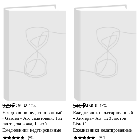
923 ₽
540 ₽
769 ₽
450 ₽
-17%
-17%
Ежедневник недатированный
Ежедневник недатированный
«Garden» А5, салатовый, 152
«Химера» А5, 128 листов,
листа, экокожа, Listoff
Listoff
Ежедневники недатированные
Ежедневники недатированные
2
1
·
·