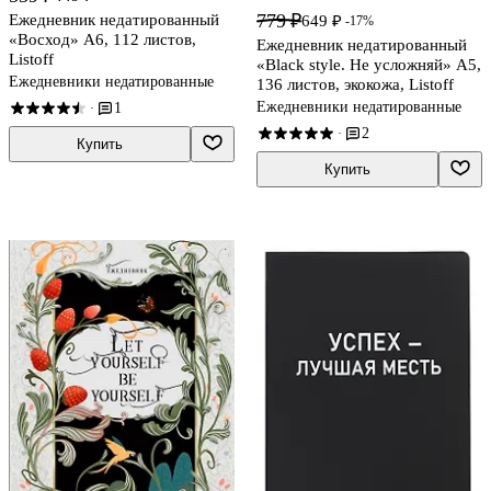
779 ₽
Ежедневник недатированный
649 ₽
-17%
«Восход» А6, 112 листов,
Ежедневник недатированный
Listoff
«Black style. Не усложняй» А5,
Ежедневники недатированные
136 листов, экокожа, Listoff
Ежедневники недатированные
1
·
2
·
Купить
Купить