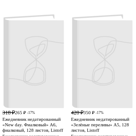
318 ₽
420 ₽
265 ₽
350 ₽
-17%
-17%
Ежедневник недатированный
Ежедневник недатированный
«New day. Фиалковый» А6,
«Зелёные переливы» А5, 128
фиалковый, 128 листов, Listoff
листов, Listoff