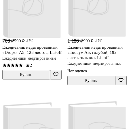
708 ₽
1 188 ₽
590 ₽
990 ₽
-17%
-17%
Ежедневник недатированный
Ежедневник недатированный
«Drops» А5, 128 листов, Listoff
«Today» А5, голубой, 192
листа, экокожа, Listoff
Ежедневники недатированные
Ежедневники недатированные
2
·
Нет оценок
Купить
Купить