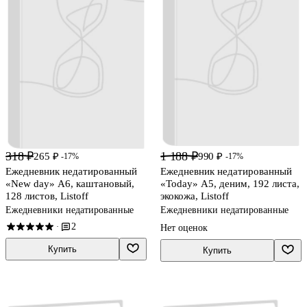
318 ₽
1 188 ₽
265 ₽
990 ₽
-17%
-17%
Ежедневник недатированный
Ежедневник недатированный
«New day» А6, каштановый,
«Today» А5, деним, 192 листа,
128 листов, Listoff
экокожа, Listoff
Ежедневники недатированные
Ежедневники недатированные
2
·
Нет оценок
Купить
Купить