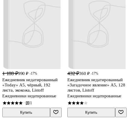
1 188 ₽
432 ₽
990 ₽
360 ₽
-17%
-17%
Ежедневник недатированный
Ежедневник недатированный
«Today» А5, чёрный, 192
«Загадочное явление» А5, 128
листа, экокожа, Listoff
листов, Listoff
Ежедневники недатированные
Ежедневники недатированные
1
·
Купить
Купить