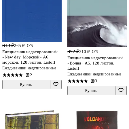
318 ₽
265 ₽
-17%
372 ₽
310 ₽
-17%
Ежедневник недатированный
«New day. Морской» А6,
Ежедневник недатированный
морской, 128 листов, Listoff
«Волна» А5, 128 листов,
Listoff
Ежедневники недатированные
Ежедневники недатированные
2
·
3
·
Купить
Купить