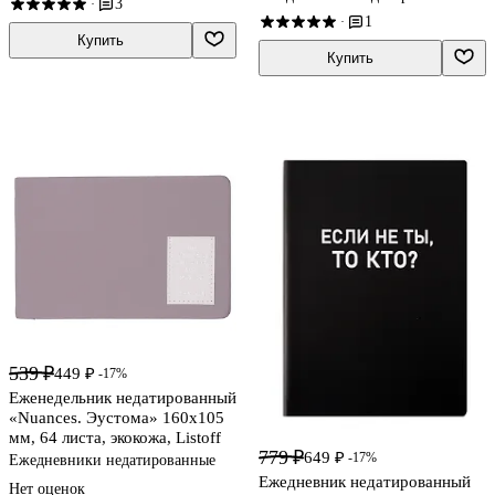
3
·
1
·
Купить
Купить
539 ₽
449 ₽
-17%
Еженедельник недатированный
«Nuances. Эустома» 160х105
мм, 64 листа, экокожа, Listoff
779 ₽
649 ₽
-17%
Ежедневники недатированные
Ежедневник недатированный
Нет оценок