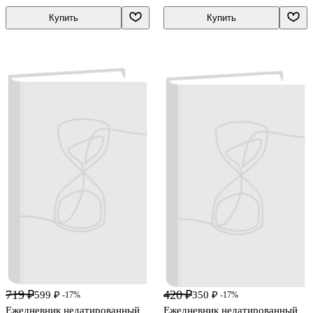
Купить
Купить
719 ₽
420 ₽
599 ₽
350 ₽
-17%
-17%
Ежедневник недатированный
Ежедневник недатированный