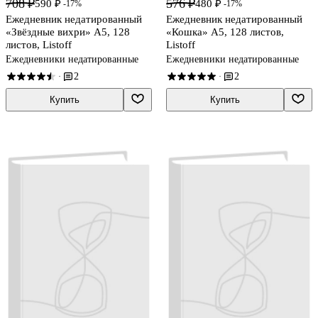
708 ₽
576 ₽
590 ₽
480 ₽
-17%
-17%
Ежедневник недатированный
Ежедневник недатированный
«Звёздные вихри» А5, 128
«Кошка» А5, 128 листов,
листов, Listoff
Listoff
Ежедневники недатированные
Ежедневники недатированные
2
2
·
·
Купить
Купить