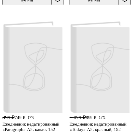
Купить
Купить
899 ₽
1 079 ₽
749 ₽
899 ₽
-17%
-17%
Ежедневник недатированный
Ежедневник недатированный
«Paragraph» А5, какао, 152
«Today» А5, красный, 152