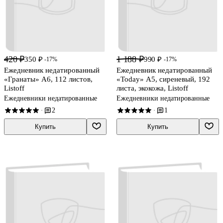
420 ₽
1 188 ₽
350 ₽
990 ₽
-17%
-17%
Ежедневник недатированный
Ежедневник недатированный
«Гранаты» А6, 112 листов,
«Today» А5, сиреневый, 192
Listoff
листа, экокожа, Listoff
Ежедневники недатированные
Ежедневники недатированные
2
1
·
·
Купить
Купить