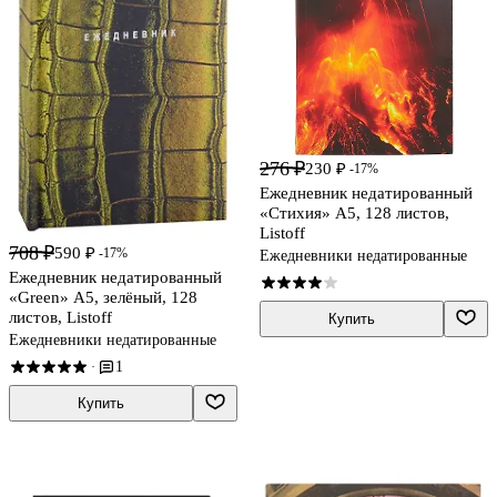
276 ₽
230 ₽
-17%
Ежедневник недатированный
«Стихия» А5, 128 листов,
Listoff
708 ₽
590 ₽
-17%
Ежедневники недатированные
Ежедневник недатированный
«Green» А5, зелёный, 128
листов, Listoff
Купить
Ежедневники недатированные
1
·
Купить