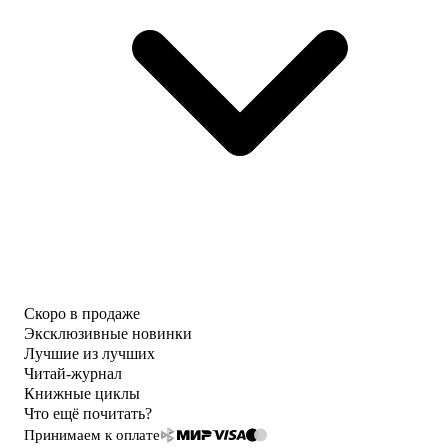
Скоро в продаже
Эксклюзивные новинки
Лучшие из лучших
Читай-журнал
Книжные циклы
Что ещё почитать?
Принимаем к оплате