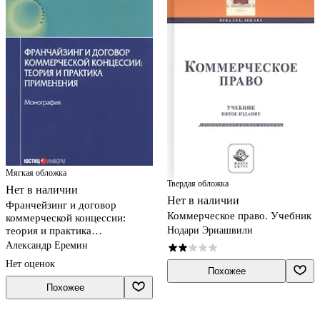
Мягкая обложка
Твердая обложка
Нет в наличии
Нет в наличии
Франчейзинг и договор
Коммерческое право. Учебник
коммерческой концессии:
теория и практика
Нодари Эриашвили
применения. Монография
Александр Еремин
Нет оценок
Похожее
Похожее