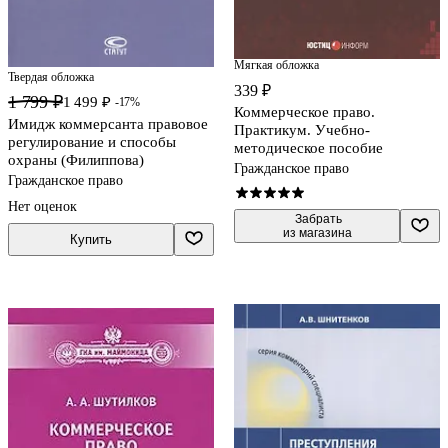
Мягкая обложка
Твердая обложка
339 ₽
1 799 ₽
1 499 ₽
-17%
Коммерческое право.
Имидж коммерсанта правовое
Практикум. Учебно-
регулирование и способы
методическое пособие
охраны (Филиппова)
Гражданское право
Гражданское право
Нет оценок
 Забрать

из магазина
Купить