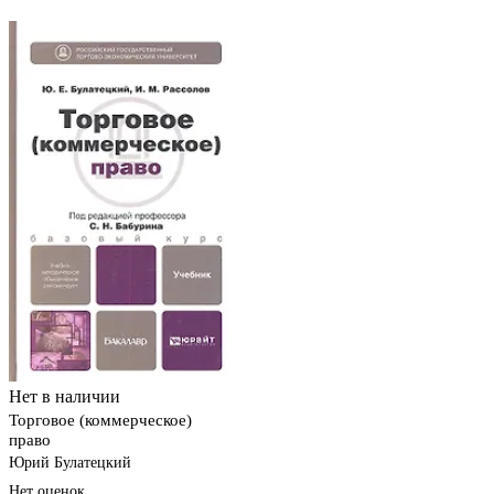
Нет в наличии
Торговое (коммерческое)
право
Юрий Булатецкий
Нет оценок