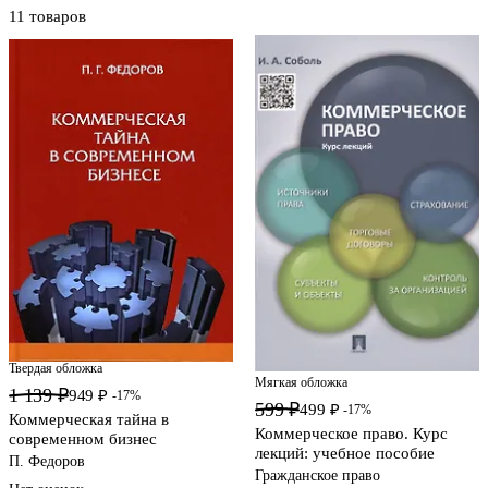
11 товаров
Твердая обложка
Мягкая обложка
1 139 ₽
949 ₽
-17%
599 ₽
499 ₽
-17%
Коммерческая тайна в
Коммерческое право. Курс
современном бизнес
лекций: учебное пособие
П. Федоров
Гражданское право