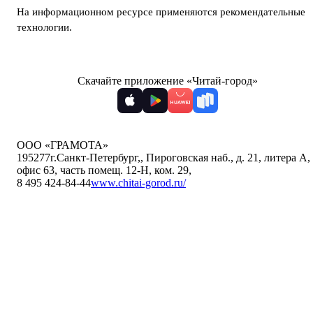
На информационном ресурсе применяются
рекомендательные
технологии
.
Скачайте приложение «Читай-город»
ООО «ГРАМОТА»
195277
г.Санкт-Петербург,
,
Пироговская наб., д. 21, литера А,
офис 63, часть помещ. 12-Н, ком. 29
,
8 495 424-84-44
www.chitai-gorod.ru/