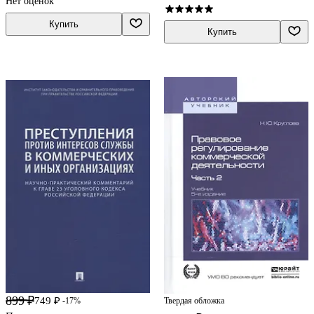
Нет оценок
Купить
Купить
899 ₽
749 ₽
Твердая обложка
-17%