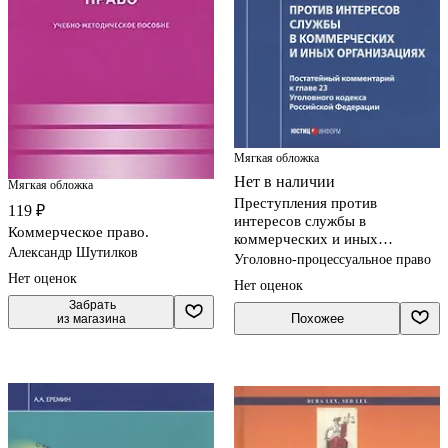
Мягкая обложка
Нет в наличии
Мягкая обложка
Преступления против
119 ₽
интересов службы в
Коммерческое право.
коммерческих и иных
Александр Шутилков
организациях. Постатейный
Уголовно-процессуальное право
комментарий к г
Нет оценок
Нет оценок
 Забрать

Похожее
из магазина