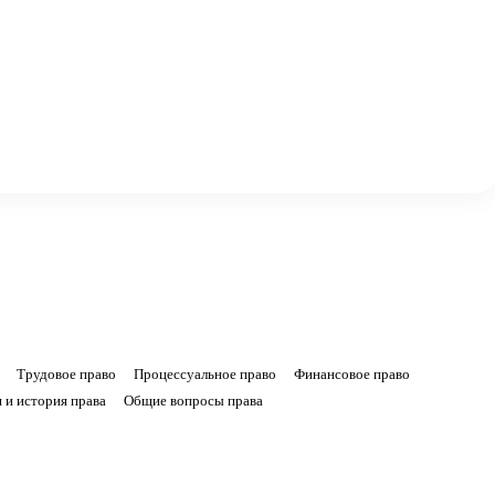
Трудовое право
Процессуальное право
Финансовое право
 и история права
Общие вопросы права