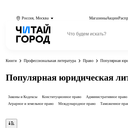
Россия, Москва
Магазины
Акции
Расп
Книги
Профессиональная литература
Право
Популярная юри
Популярная юридическая ли
Законы и Кодексы
Конституционное право
Административное право
Аграрное и земельное право
Международное право
Таможенное пра
Показать ещё