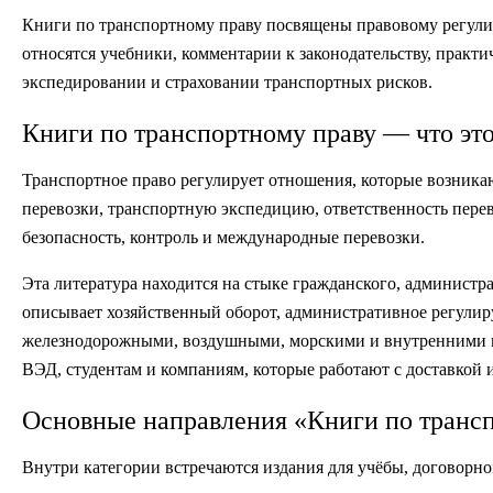
Книги по транспортному праву посвящены правовому регулир
относятся учебники, комментарии к законодательству, практи
экспедировании и страховании транспортных рисков.
Книги по транспортному праву — что эт
Транспортное право регулирует отношения, которые возникаю
перевозки, транспортную экспедицию, ответственность перев
безопасность, контроль и международные перевозки.
Эта литература находится на стыке гражданского, администр
описывает хозяйственный оборот, административное регулир
железнодорожными, воздушными, морскими и внутренними во
ВЭД, студентам и компаниям, которые работают с доставкой
Основные направления «Книги по транс
Внутри категории встречаются издания для учёбы, договорно