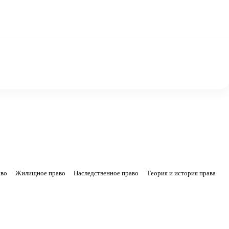
аво
Жилищное право
Наследственное право
Теория и история права