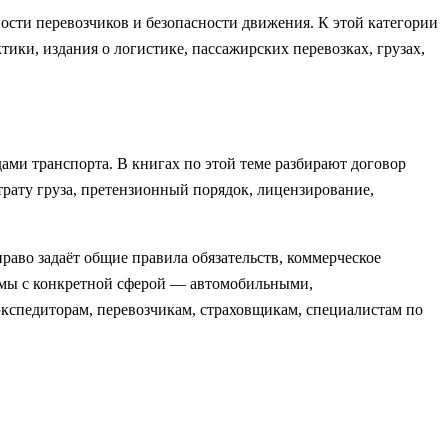
сти перевозчиков и безопасности движения. К этой категории
тики, издания о логистике, пассажирских перевозках, грузах,
ами транспорта. В книгах по этой теме разбирают договор
трату груза, претензионный порядок, лицензирование,
раво задаёт общие правила обязательств, коммерческое
ормы с конкретной сферой — автомобильными,
спедиторам, перевозчикам, страховщикам, специалистам по