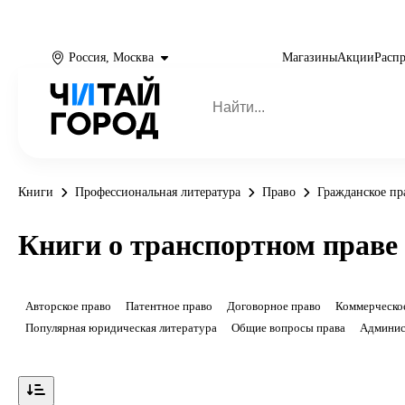
Россия, Москва
Магазины
Акции
Расп
Книги
Профессиональная литература
Право
Гражданское пр
Книги о транспортном праве
Авторское право
Патентное право
Договорное право
Коммерческо
Популярная юридическая литература
Общие вопросы права
Админис
Показать ещё