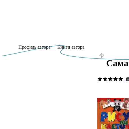
Профиль автора
Книги автора
Сама
·