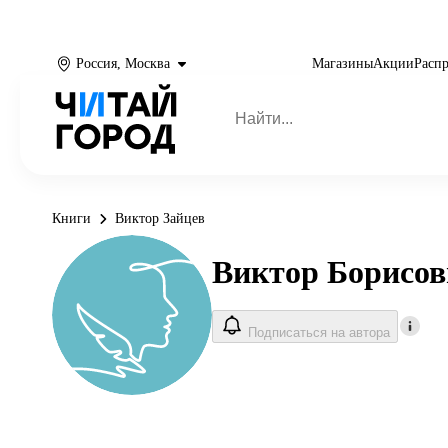
Россия, Москва
Магазины
Акции
Расп
Книги
Виктор Зайцев
Виктор Борисов
Подписаться на автора