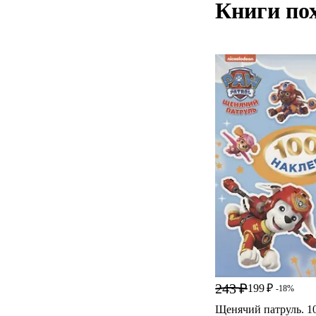
Книги по
243 ₽
199 ₽
-18%
Щенячий патруль. 1