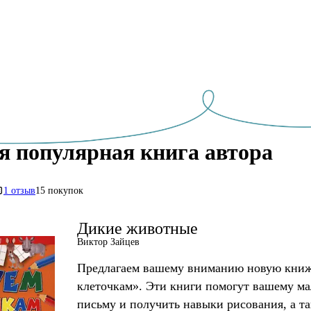
я популярная книга автора
1 отзыв
15 покупок
Дикие животные
Виктор Зайцев
Предлагаем вашему вниманию новую книж
клеточкам». Эти книги помогут вашему ма
письму и получить навыки рисования, а т