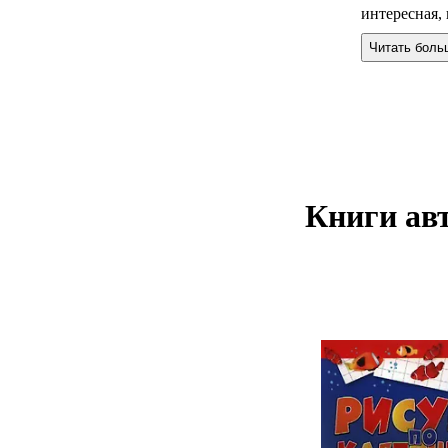
интересная,
Читать боль
Книги авт