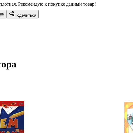
 плотная. Рекомендую к покупке данный товар!
ше
Поделиться
ора 