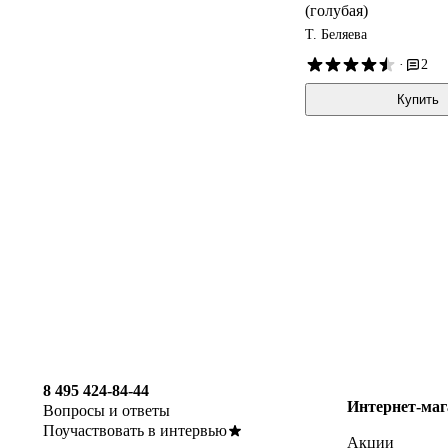
(голубая)
Т. Беляева
·
2
Купить
8 495 424-84-44
Интернет-маг
Вопросы и ответы
Поучаствовать в интервью
Акции