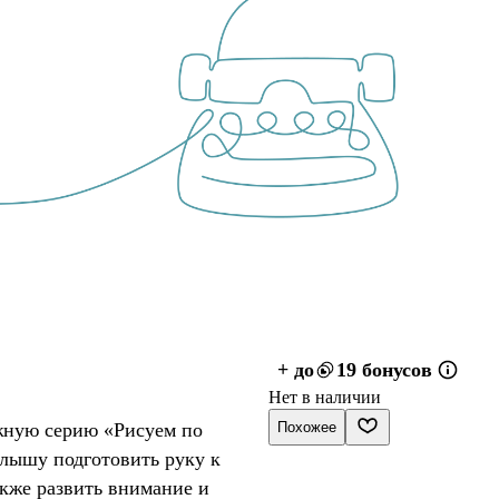
+ до
19 бонусов
Нет в наличии
ную серию «Рисуем по
Похожее
лышу подготовить руку к
акже развить внимание и