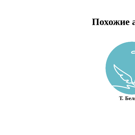
Похожие 
Т. Бел