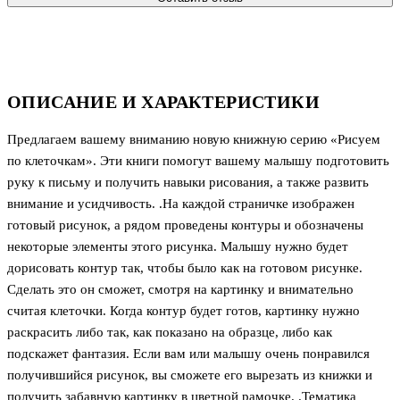
ОПИСАНИЕ И ХАРАКТЕРИСТИКИ
Предлагаем вашему вниманию новую книжную серию «Рисуем
по клеточкам». Эти книги помогут вашему малышу подготовить
руку к письму и получить навыки рисования, а также развить
внимание и усидчивость. .На каждой страничке изображен
готовый рисунок, а рядом проведены контуры и обозначены
некоторые элементы этого рисунка. Малышу нужно будет
дорисовать контур так, чтобы было как на готовом рисунке.
Сделать это он сможет, смотря на картинку и внимательно
считая клеточки. Когда контур будет готов, картинку нужно
раскрасить либо так, как показано на образце, либо как
подскажет фантазия. Если вам или малышу очень понравился
получившийся рисунок, вы сможете его вырезать из книжки и
получить забавную картинку в цветной рамочке. .Тематика