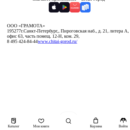
ООО «ГРАМОТА»
195277
г.Санкт-Петербург,
,
Пироговская наб., д. 21, литера А,
офис 63, часть помещ. 12-Н, ком. 29
,
8 495 424-84-44
www.chitai-gorod.ru/
Каталог
Мои книги
Корзина
Войти