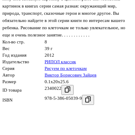
картинок в книгах серии самая разная: окружающий мир,
природа, транспорт, сказочные герои и многое другое. Вы
обязательно найдете в этой серии книги по интересам вашего
ребенка. Рисование по клеточкам не только увлекательное, но
еще и очень полезное занятие. . . . . . . . . . . .
Кол-во стр.
8
Вес
39 г
Год издания
2012
Издательство
РИПОЛ классик
Серия
Рисуем по клеточкам
Автор
Виктор Борисович Зайцев
Размер
0.1x20x25.6
2340022
ID товара
978-5-386-05039-9
ISBN