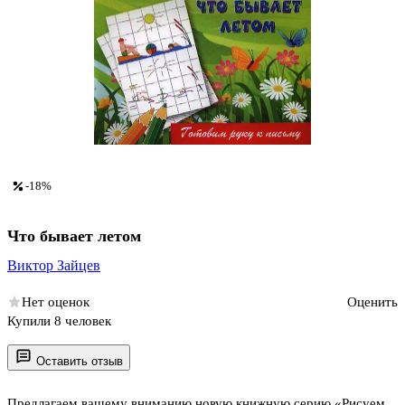
-18%
Что бывает летом
Виктор Зайцев
Нет оценок
Оценить
Купили 8 человек
Оставить отзыв
Предлагаем вашему вниманию новую книжную серию «Рисуем